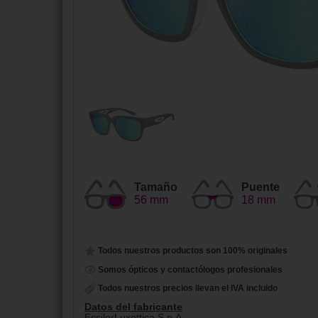
Tamaño
Puente
56 mm
18 mm
Todos nuestros productos son 100% originales
Somos ópticos y contactólogos profesionales
Todos nuestros precios llevan el IVA incluido
Datos del fabricante
EssilorLuxottica S.p.A.