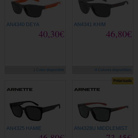
AN4340 DEYA
AN4341 KHIM
40,30€
46,80€
1 Color disponible
4 Colores disponibles
Polarizada
AN4325 HAMIE
AN4328U MIDDLEMIST
46,80€
73,45€