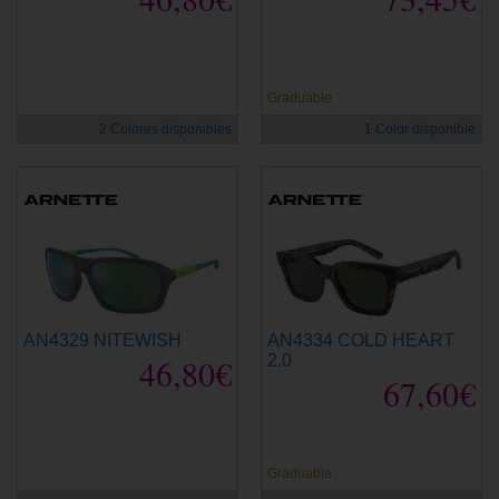
Graduable
2 Colores disponibles
1 Color disponible
AN4329 NITEWISH
AN4334 COLD HEART
46,80€
2.0
67,60€
Graduable