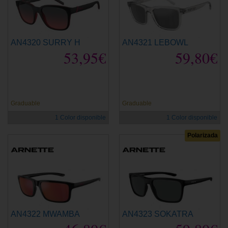
AN4320 SURRY H
AN4321 LEBOWL
53,95€
59,80€
Graduable
Graduable
1 Color disponible
1 Color disponible
Polarizada
AN4322 MWAMBA
AN4323 SOKATRA