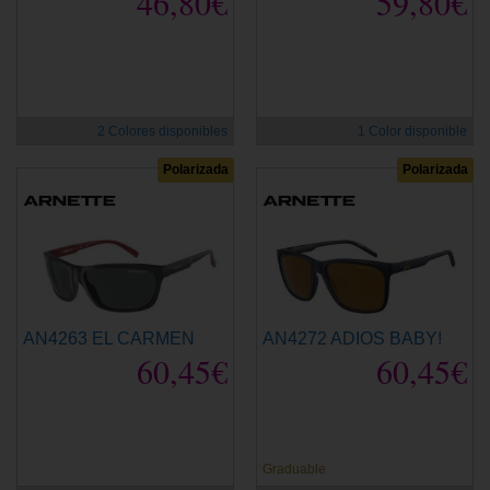
46,80€
59,80€
2 Colores disponibles
1 Color disponible
Polarizada
Polarizada
AN4263 EL CARMEN
AN4272 ADIOS BABY!
60,45€
60,45€
Graduable