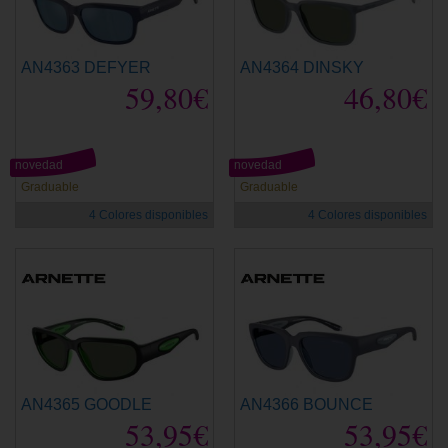
AN4363 DEFYER
AN4364 DINSKY
59,80€
46,80€
novedad
novedad
Graduable
Graduable
4 Colores disponibles
4 Colores disponibles
AN4365 GOODLE
AN4366 BOUNCE
53,95€
53,95€