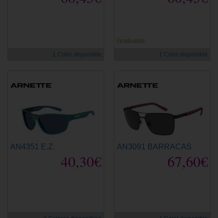
Graduable
1 Color disponible
1 Color disponible
AN4351 E.Z.
AN3091 BARRACAS
40,30€
67,60€