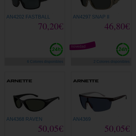
AN4202 FASTBALL
AN4297 SNAP II
70,20€
46,80€
novedad
6 Colores disponibles
2 Colores disponibles
AN4368 RAVEN
AN4369
50,05€
50,05€