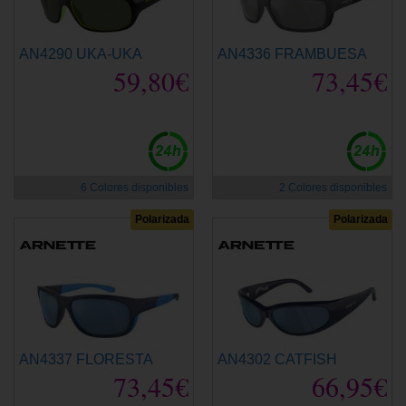
AN4290 UKA-UKA
AN4336 FRAMBUESA
59,80€
73,45€
6 Colores disponibles
2 Colores disponibles
Polarizada
Polarizada
AN4337 FLORESTA
AN4302 CATFISH
73,45€
66,95€