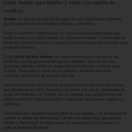
Gafas Arnette, para hombre y mujer con espíritu de
sacrificio.
Arnette
es una de las marcas de gafas de sol y graduadas preferidas
por los amantes de los deportes urbanos y extremos.
Debe su nombre a Greg Arnette, un famoso surfista californiano que
fundó la marca en 1992 y diseñó los primeros modelos. Creó un tipo de
producto caracterizado por su ligereza, por sus formas envolventes y por
un diseño extremo.
Estas
gafas baratas Arnette
se convirtieron en poco tiempo en las
preferidas de las generaciones jóvenes amantes de la acción que
practican deportes extremos, especialmente entre los surfistas y los
skaters. Este público valora la comodidad y el diseño de estas
monturas como parte de su estilo de vida.
Las características de la marca se dejan ver en todas las colecciones,
que garantizan un 100% de protección frente a los rayos ultravioleta en
todos los modelos, con formas que se adaptan para proporcionar una
mayor protección, máximo confort y materiales resistentes a golpes y
arañazos.
Esta colección, también incluye gafas de sol baratas, con diversidad de
colores en lentes de alta calidad y protección ultravioleta que aportan
nitidez y disminuyen la fatiga visual en momentos como conducir o
realizar deportes de altura.