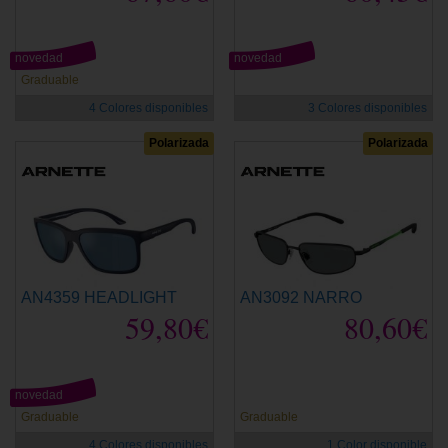
novedad
novedad
Graduable
4 Colores disponibles
3 Colores disponibles
Polarizada
Polarizada
AN4359 HEADLIGHT
AN3092 NARRO
59,80€
80,60€
novedad
Graduable
Graduable
4 Colores disponibles
1 Color disponible