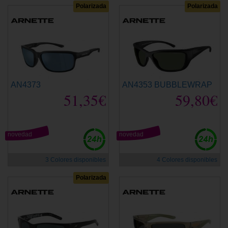
Polarizada
Polarizada
AN4373
AN4353 BUBBLEWRAP
51,35€
59,80€
novedad
novedad
3 Colores disponibles
4 Colores disponibles
Polarizada