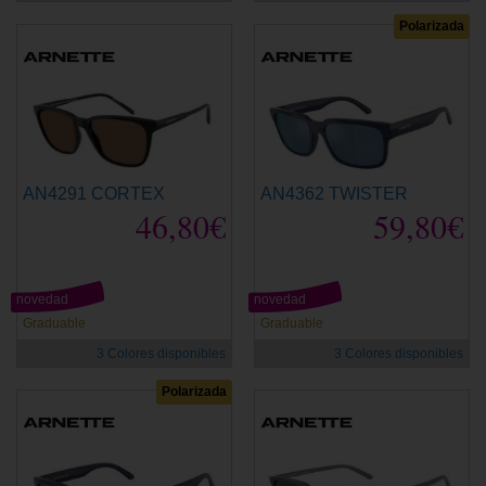
Polarizada
AN4291 CORTEX
AN4362 TWISTER
46,80€
59,80€
novedad
novedad
Graduable
Graduable
3 Colores disponibles
3 Colores disponibles
Polarizada