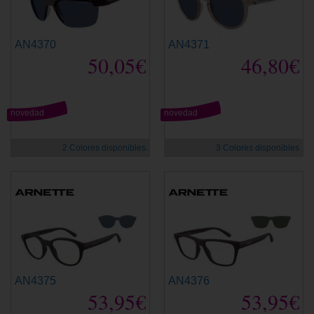
AN4370
AN4371
50,05€
46,80€
novedad
novedad
2 Colores disponibles
3 Colores disponibles
AN4375
AN4376
53,95€
53,95€