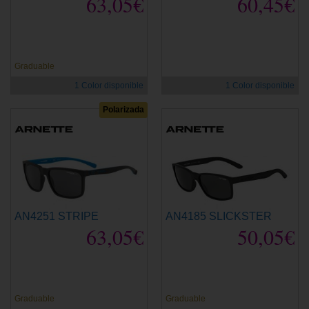
63,05€
60,45€
Graduable
1 Color disponible
1 Color disponible
Polarizada
AN4251 STRIPE
AN4185 SLICKSTER
63,05€
50,05€
Graduable
Graduable