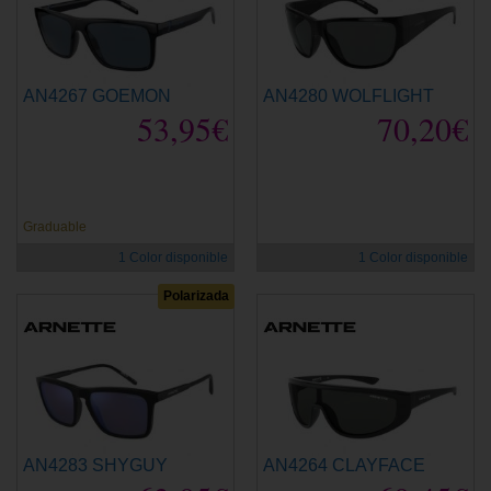
AN4267 GOEMON
AN4280 WOLFLIGHT
53,95€
70,20€
Graduable
1 Color disponible
1 Color disponible
Polarizada
AN4283 SHYGUY
AN4264 CLAYFACE