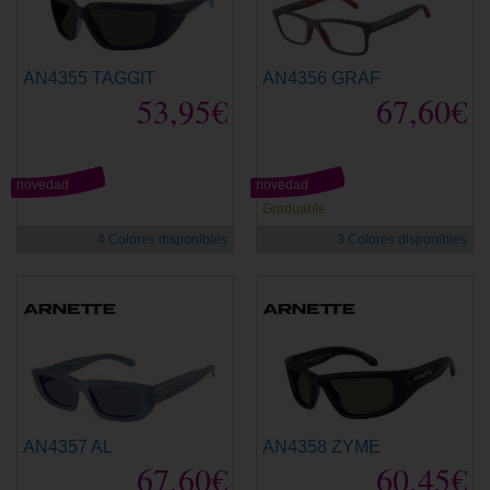
AN4355 TAGGIT
AN4356 GRAF
53,95€
67,60€
novedad
novedad
Graduable
4 Colores disponibles
3 Colores disponibles
AN4357 AL
AN4358 ZYME
67,60€
60,45€