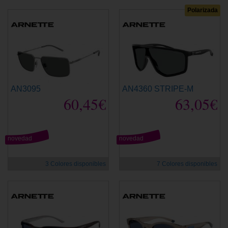
Polarizada
AN3095
AN4360 STRIPE-M
60,45€
63,05€
novedad
novedad
3 Colores disponibles
7 Colores disponibles