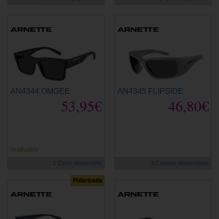
AN4344 OMGEE
AN4345 FLIPSIDE
53,95€
46,80€
Graduable
1 Color disponible
3 Colores disponibles
Polarizada