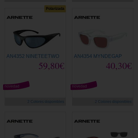
Polarizada
AN4352 NINETEETWO
AN4354 MYNDEGAP
59,80€
40,30€
novedad
novedad
2 Colores disponibles
2 Colores disponibles