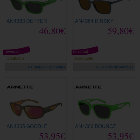
AN4363 DEFYER
AN4364 DINSKY
46,80€
59,80€
novedad
novedad
Graduable
Graduable
4 Colores disponibles
4 Colores disponibles
AN4365 GOODLE
AN4366 BOUNCE
53,95€
53,95€