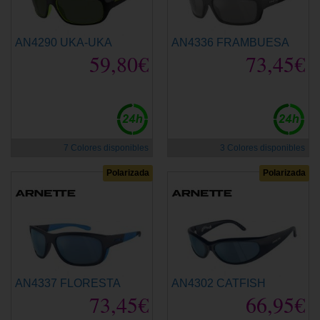
AN4290 UKA-UKA
AN4336 FRAMBUESA
59,80€
73,45€
7 Colores disponibles
3 Colores disponibles
Polarizada
Polarizada
AN4337 FLORESTA
AN4302 CATFISH
73,45€
66,95€