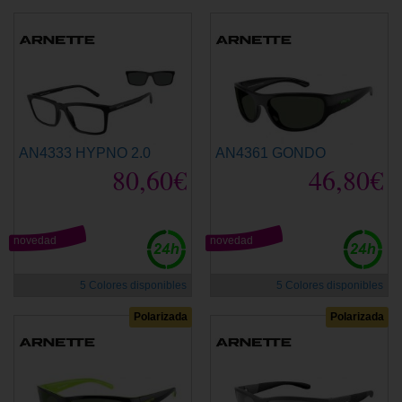
AN4333 HYPNO 2.0
AN4361 GONDO
80,60€
46,80€
novedad
novedad
5 Colores disponibles
5 Colores disponibles
Polarizada
Polarizada