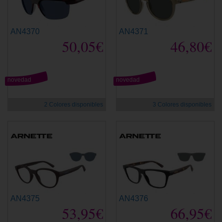
AN4370
AN4371
50,05€
46,80€
novedad
novedad
2 Colores disponibles
3 Colores disponibles
AN4375
AN4376
53,95€
66,95€