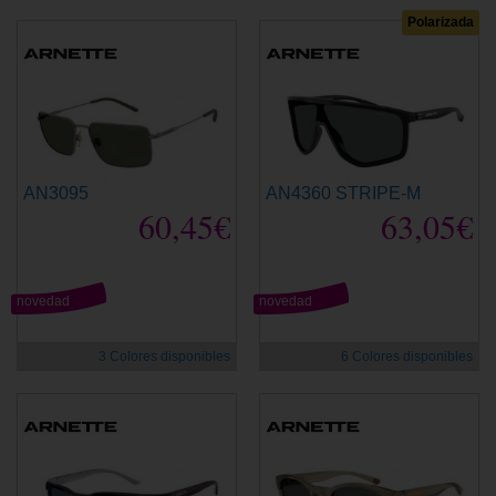
Polarizada
AN3095
AN4360 STRIPE-M
60,45€
63,05€
novedad
novedad
3 Colores disponibles
6 Colores disponibles