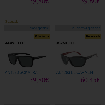
59,80€
59,80€
Graduable
1 Color disponible
2 Colores disponibles
Polarizada
Polarizada
AN4323 SOKATRA
AN4263 EL CARMEN
59,80€
60,45€