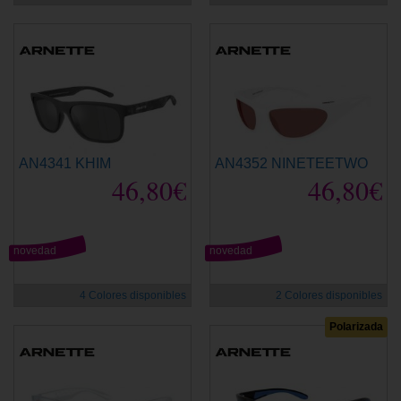
AN4341 KHIM
AN4352 NINETEETWO
46,80€
46,80€
novedad
novedad
4 Colores disponibles
2 Colores disponibles
Polarizada