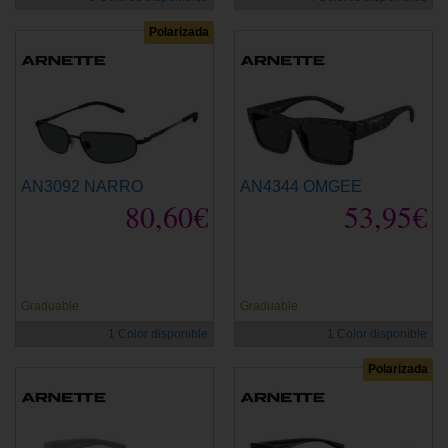
Polarizada
AN3092 NARRO
AN4344 OMGEE
80,60€
53,95€
Graduable
Graduable
1 Color disponible
1 Color disponible
Polarizada