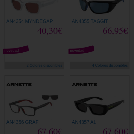
AN4354 MYNDEGAP
AN4355 TAGGIT
40,30€
66,95€
novedad
novedad
2 Colores disponibles
4 Colores disponibles
AN4356 GRAF
AN4357 AL
67,60€
67,60€