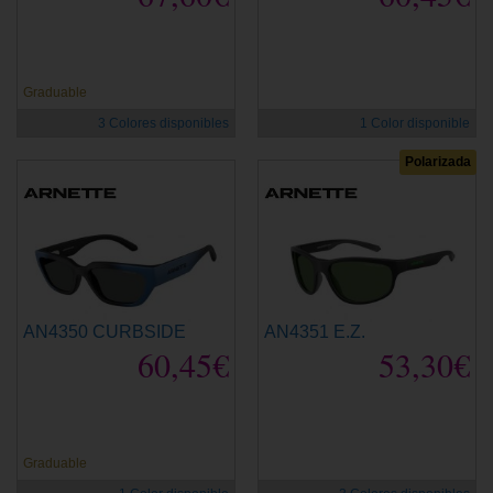
Graduable
3 Colores disponibles
1 Color disponible
Polarizada
AN4350 CURBSIDE
AN4351 E.Z.
60,45€
53,30€
Graduable