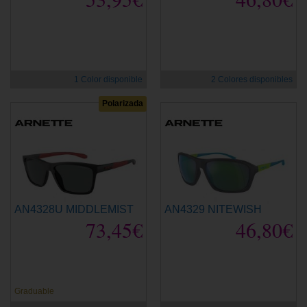
1 Color disponible
2 Colores disponibles
Polarizada
AN4328U MIDDLEMIST
AN4329 NITEWISH
73,45€
46,80€
Graduable