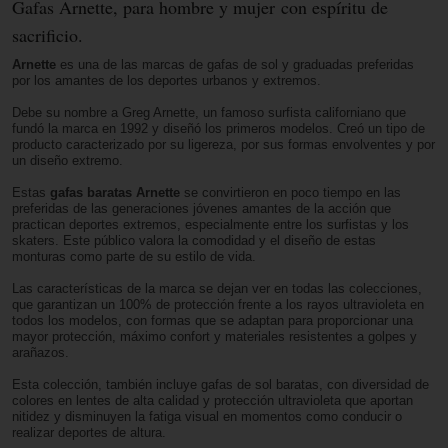
Gafas Arnette, para hombre y mujer con espíritu de
sacrificio.
Arnette
es una de las marcas de gafas de sol y graduadas preferidas
por los amantes de los deportes urbanos y extremos.
Debe su nombre a Greg Arnette, un famoso surfista californiano que
fundó la marca en 1992 y diseñó los primeros modelos. Creó un tipo de
producto caracterizado por su ligereza, por sus formas envolventes y por
un diseño extremo.
Estas
gafas baratas Arnette
se convirtieron en poco tiempo en las
preferidas de las generaciones jóvenes amantes de la acción que
practican deportes extremos, especialmente entre los surfistas y los
skaters. Este público valora la comodidad y el diseño de estas
monturas como parte de su estilo de vida.
Las características de la marca se dejan ver en todas las colecciones,
que garantizan un 100% de protección frente a los rayos ultravioleta en
todos los modelos, con formas que se adaptan para proporcionar una
mayor protección, máximo confort y materiales resistentes a golpes y
arañazos.
Esta colección, también incluye gafas de sol baratas, con diversidad de
colores en lentes de alta calidad y protección ultravioleta que aportan
nitidez y disminuyen la fatiga visual en momentos como conducir o
realizar deportes de altura.