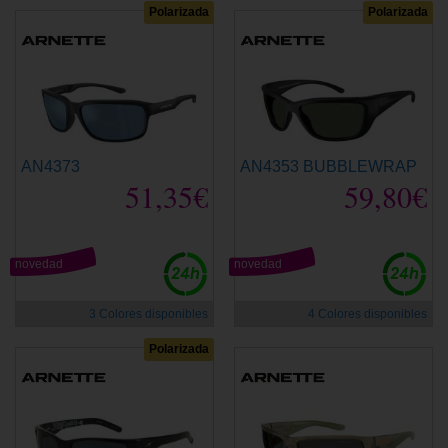
Polarizada
Polarizada
AN4373
AN4353 BUBBLEWRAP
51,35€
59,80€
novedad
novedad
3 Colores disponibles
4 Colores disponibles
Polarizada