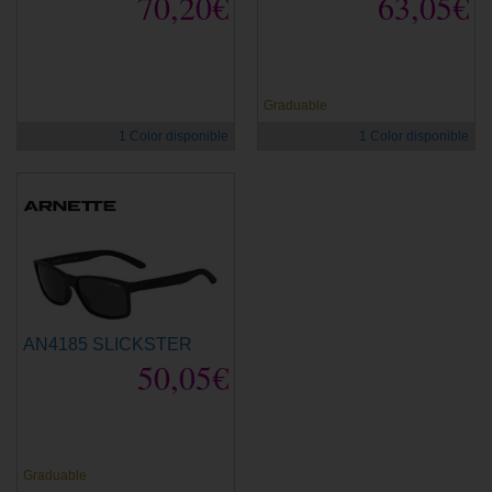
70,20€
63,05€
Graduable
1 Color disponible
1 Color disponible
AN4185 SLICKSTER
50,05€
Graduable