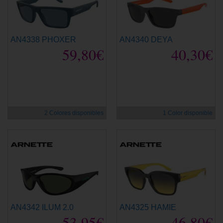
AN4338 PHOXER
AN4340 DEYA
59,80€
40,30€
2 Colores disponibles
1 Color disponible
AN4342 ILUM 2.0
AN4325 HAMIE
53,95€
46,80€