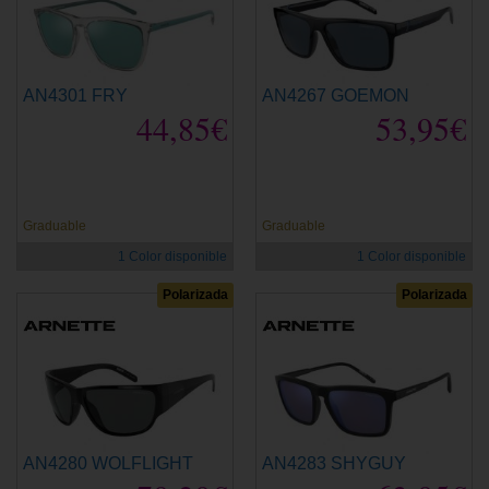
AN4301 FRY
AN4267 GOEMON
44,85€
53,95€
Graduable
Graduable
1 Color disponible
1 Color disponible
Polarizada
Polarizada
AN4280 WOLFLIGHT
AN4283 SHYGUY