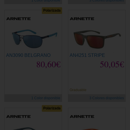
1 Color disponible
3 Colores disponibles
Polarizada
AN3090 BELGRANO
AN4251 STRIPE
80,60€
50,05€
Graduable
1 Color disponible
3 Colores disponibles
Polarizada