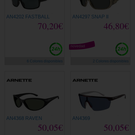
AN4202 FASTBALL
AN4297 SNAP II
70,20€
46,80€
novedad
6 Colores disponibles
2 Colores disponibles
AN4368 RAVEN
AN4369
50,05€
50,05€