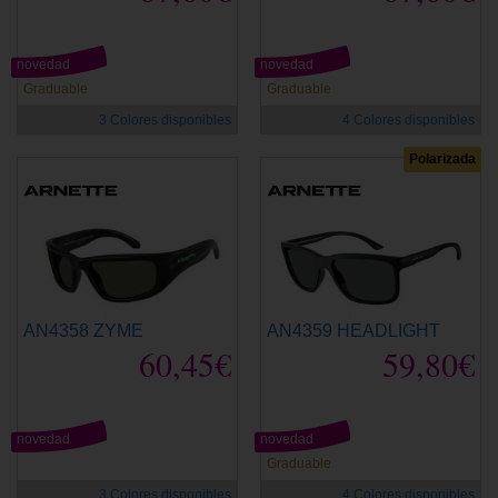
novedad
novedad
Graduable
Graduable
3 Colores disponibles
4 Colores disponibles
Polarizada
AN4358 ZYME
AN4359 HEADLIGHT
60,45€
59,80€
novedad
novedad
Graduable
3 Colores disponibles
4 Colores disponibles