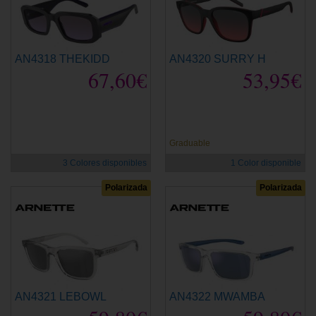
AN4318 THEKIDD
AN4320 SURRY H
67,60€
53,95€
Graduable
3 Colores disponibles
1 Color disponible
Polarizada
Polarizada
AN4321 LEBOWL
AN4322 MWAMBA