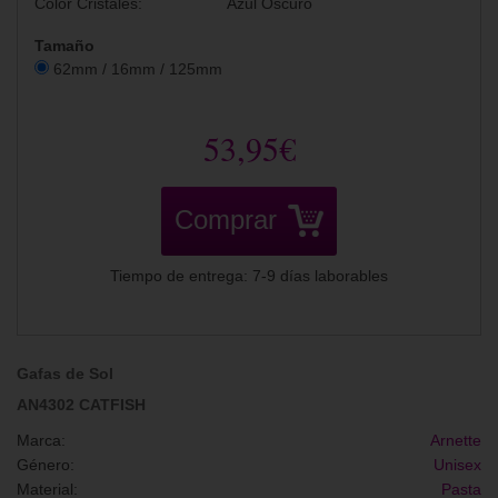
Color Cristales:
Azul Oscuro
Tamaño
62mm / 16mm / 125mm
53,95€
Comprar
Tiempo de entrega: 7-9 días laborables
Gafas de Sol
AN4302 CATFISH
Marca:
Arnette
Género:
Unisex
Material:
Pasta