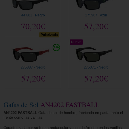
447/81 › Negro
275987 › Azul
70,20€
57,20€
Polarizada
Nuevo
275887 › Negro
275371 › Negro
57,20€
57,20€
Gafas de Sol
AN4202 FASTBALL
AN4202 FASTBALL
Gafa de sol de hombre, fabricada en pasta tanto el
frente como las varillas.
Caracterizada por su forma rectangular y logo de Arnette en las varillas,