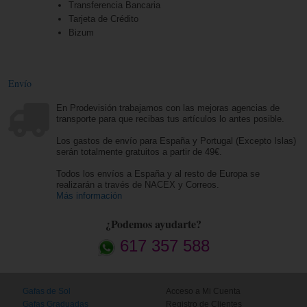
Transferencia Bancaria
Tarjeta de Crédito
Bizum
Envío
En Prodevisión trabajamos con las mejoras agencias de
transporte para que recibas tus artículos lo antes posible.
Los gastos de envío para España y Portugal (Excepto Islas)
serán totalmente gratuitos a partir de 49€.
Todos los envíos a España y al resto de Europa se
realizarán a través de NACEX y Correos.
Más información
¿Podemos ayudarte?
617 357 588
Gafas de Sol
Acceso a Mi Cuenta
Gafas Graduadas
Registro de Clientes