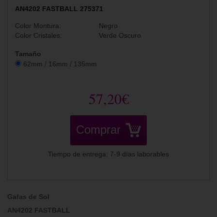
AN4202 FASTBALL 275371
Color Montura:
Negro
Color Cristales:
Verde Oscuro
Tamaño
62mm / 16mm / 135mm
57,20€
Comprar
Tiempo de entrega: 7-9 días laborables
Gafas de Sol
AN4202 FASTBALL