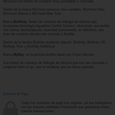
MyVision son lentes de contacto muy saludables y cómodas.
Dentro de la marca MyVision tenemos tres variables: MyVision Max,
MyVision Diarias y MyVision Max Toric.
Marca
Biofinity
: lentes de contacto de hidrogel de silicona que
incorporan tecnología Aquaform Confort Science, ofreciendo una lentilla
con menos deshidratación, humedad permanente, en definitiva, una
lente de contacto blanda más cómoda y flexible.
Dentro de la familia Biofinity podemos adquirir: Biofinity, Biofinity XR,
Biofinity Toric y Biofinity Multifocal.
Marca
MyDay
: es la primera lentilla diaria con Smart Silicone.
Son lentes de contacto de hidrogel de silicona que son tan cómodas y
oxigenan tanto el ojo, que te olvidarás que las llevas puestas.
Sistemas de Pago
Todos los sistemas de pago son seguros, ya que trabajamos
con las mejores entidades financieras que garantizan todas
nuestra transacciones.