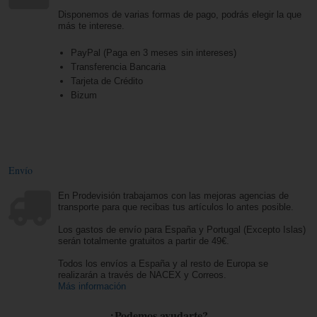
Disponemos de varias formas de pago, podrás elegir la que
más te interese.
PayPal (Paga en 3 meses sin intereses)
Transferencia Bancaria
Tarjeta de Crédito
Bizum
Envío
En Prodevisión trabajamos con las mejoras agencias de
transporte para que recibas tus artículos lo antes posible.
Los gastos de envío para España y Portugal (Excepto Islas)
serán totalmente gratuitos a partir de 49€.
Todos los envíos a España y al resto de Europa se
realizarán a través de NACEX y Correos.
Más información
¿Podemos ayudarte?