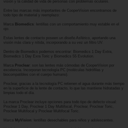
visión y la calidad de vida de personas con problemas oculares.
Entre las marcas más importantes de CooperVision encontramos de
todo tipo de material y reemplazo:
Marca
Biomedics
: lentillas con un comportamiento muy estable en el
ojo.
Estas lentes de contacto poseen un diseño Asférico, aportando una
visión más clara y nítida, incorporando a su vez un filtro UV.
Dentro de Biomedics podemos encontrar: Biomedics 1 Day Extra,
Biomedics 1 Day Exra Toric y Biomedics 55 Evolution.
Marca
Proclear
: son las lentes más cómodas de CooperVision por
excelencia. Incorporan tecnología PC (moléculas hidrófilas y
biocompatibles con el cuerpo humano).
Proclear, gracias a la tecnología PC retienen el agua durante más tiempo
en la superficie de la lente de contacto, lo que las mantiene hidratadas y
limpias todo el día.
La marca Proclear incluye opciones para todo tipo de defecto visual:
Proclear 1 Day, Proclear 1 Day Multifocal, Proclear, Proclear Toric,
Proclear Multifocal y Proclear Multifocal Toric.
Marca
MyVision
: lentillas desechables para niños y adolescentes.