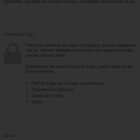
tendremos una lente de contacto limpia y confortable durante todo el día.
Sistemas de Pago
Todos los sistemas de pago son seguros, ya que trabajamos
con las mejores entidades financieras que garantizan todas
nuestra transacciones.
Disponemos de varias formas de pago, podrás elegir la que
más te interese.
PayPal (Paga en 3 meses sin intereses)
Transferencia Bancaria
Tarjeta de Crédito
Bizum
Envío