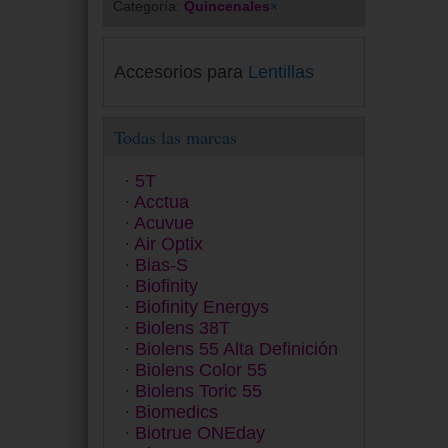
Categoría:
Quincenales
×
Accesorios para
Lentillas
Todas las marcas
5T
Acctua
Acuvue
Air Optix
Bias-S
Biofinity
Biofinity Energys
Biolens 38T
Biolens 55 Alta Definición
Biolens Color 55
Biolens Toric 55
Biomedics
Biotrue ONEday