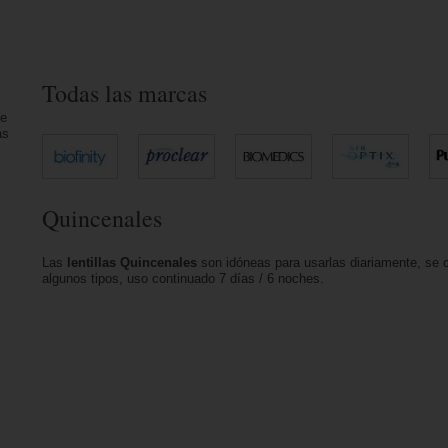
Todas las marcas
ue
as
Quincenales
Las
lentillas Quincenales
son idóneas para usarlas diariamente, se 
algunos tipos, uso continuado 7 días / 6 noches.