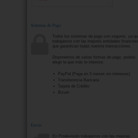
Sistemas de Pago
Todos los sistemas de pago son seguros, ya q
trabajamos con las mejores entidades financier
que garantizan todas nuestra transacciones.
Disponemos de varias formas de pago, podrás
elegir la que más te interese.
PayPal (Paga en 3 meses sin intereses)
Transferencia Bancaria
Tarjeta de Crédito
Bizum
Envío
En Prodevisión trabajamos con las mejoras