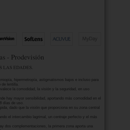
as - Prodevisión
S LAS EDADES.
miopía, hipermetropía, astigmatismos bajos e incluso para
de lentilla.
valece la comodidad, la visión y la seguridad, en uso
donde hay mayor sensibilidad, aportando más comodidad en el
-8 días de uso.
pida, dado que la visión que proporciona en su zona central
tando el intercambio lagrimal, un centraje perfecto y el más
s hay dos complementaciones, la primera zona aporta una