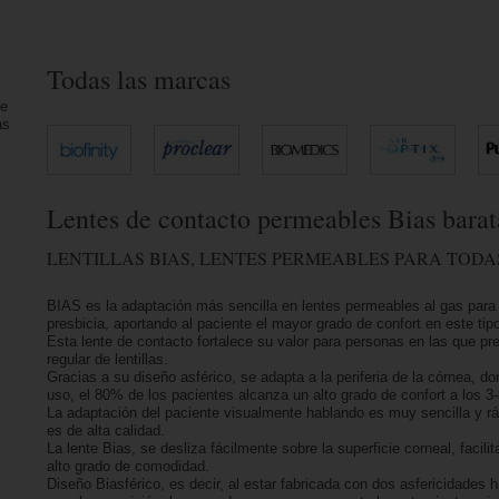
Todas las marcas
ue
as
Lentes de contacto permeables Bias barat
LENTILLAS BIAS, LENTES PERMEABLES PARA TODA
BIAS es la adaptación más sencilla en lentes permeables al gas para 
presbicia, aportando al paciente el mayor grado de confort en este tipo 
Esta lente de contacto fortalece su valor para personas en las que pre
regular de lentillas.
Gracias a su diseño asférico, se adapta a la periferia de la córnea, 
uso, el 80% de los pacientes alcanza un alto grado de confort a los 3
La adaptación del paciente visualmente hablando es muy sencilla y rá
es de alta calidad.
La lente Bias, se desliza fácilmente sobre la superficie corneal, facili
alto grado de comodidad.
Diseño Biasférico, es decir, al estar fabricada con dos asfericidade