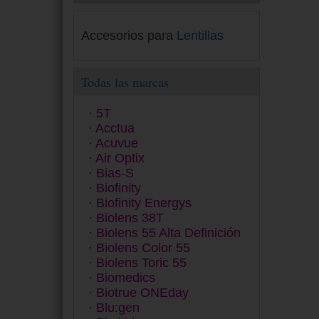
Accesorios para
Lentillas
Todas las marcas
5T
Acctua
Acuvue
Air Optix
Bias-S
Biofinity
Biofinity Energys
Biolens 38T
Biolens 55 Alta Definición
Biolens Color 55
Biolens Toric 55
Biomedics
Biotrue ONEday
Blu:gen