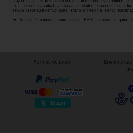
muy buena visión, la segunda asegura un correcto levantamiento axial
Esta lente se hace ideal para todas las edades, en consecuencia, los 
segura desde su juventud hasta llegar a la presbicia, siendo readapta
En Prodevisión puedes comprar lentillas BIAS con todas las garantía
Formas de pago
Envíos gratui
(Ex