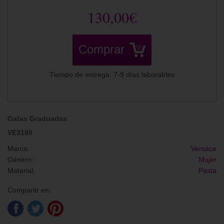
130,00€
Comprar
Tiempo de entrega: 7-9 días laborables
Gafas Graduadas
VE3186
Marca:
Versace
Género:
Mujer
Material:
Pasta
Compartir en: