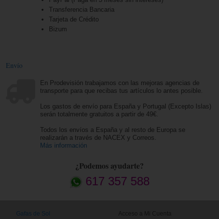
Transferencia Bancaria
Tarjeta de Crédito
Bizum
Envío
En Prodevisión trabajamos con las mejoras agencias de
transporte para que recibas tus artículos lo antes posible.
Los gastos de envío para España y Portugal (Excepto Islas)
serán totalmente gratuitos a partir de 49€.
Todos los envíos a España y al resto de Europa se
realizarán a través de NACEX y Correos.
Más información
¿Podemos ayudarte?
617 357 588
Gafas de Sol
Acceso a Mi Cuenta