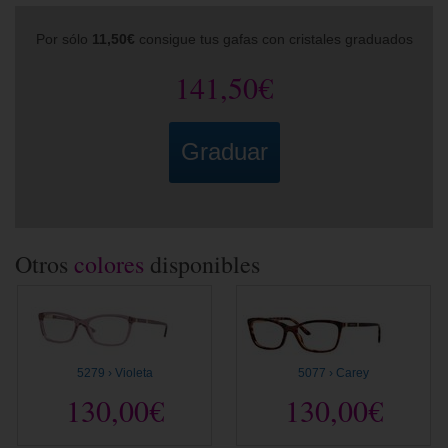
Por sólo
11,50€
consigue tus gafas con cristales graduados
141,50€
Graduar
Otros
colores
disponibles
5279 › Violeta
5077 › Carey
130,00€
130,00€