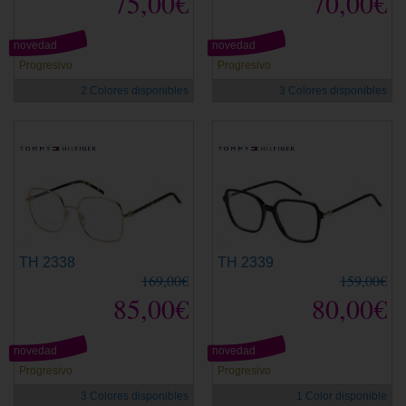
75,00€
70,00€
novedad
novedad
Progresivo
Progresivo
2 Colores disponibles
3 Colores disponibles
TH 2338
TH 2339
169,00€
159,00€
85,00€
80,00€
novedad
novedad
Progresivo
Progresivo
3 Colores disponibles
1 Color disponible