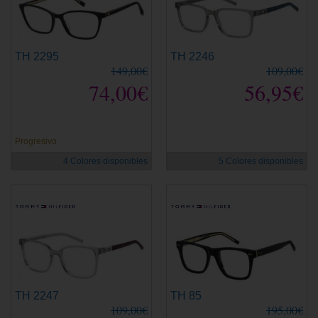
TH 2295
TH 2246
149,00€
109,00€
74,00€
56,95€
Progresivo
4 Colores disponibles
5 Colores disponibles
TH 2247
TH 85
109,00€
195,00€