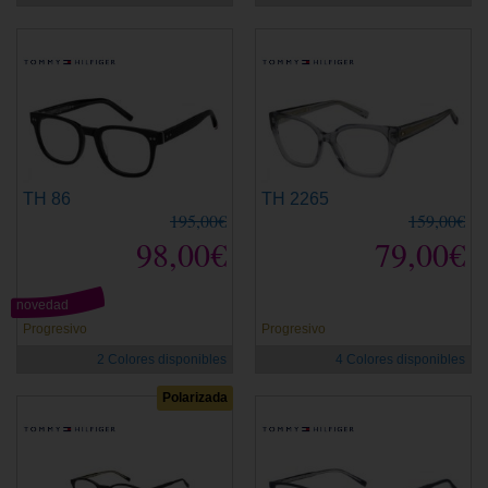
TH 86
TH 2265
195,00€
159,00€
98,00€
79,00€
novedad
Progresivo
Progresivo
2 Colores disponibles
4 Colores disponibles
Polarizada