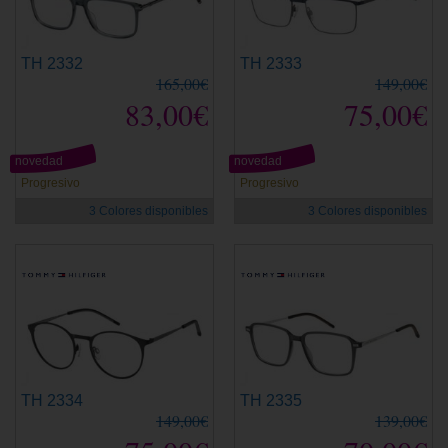
TH 2332
TH 2333
165,00€
149,00€
83,00€
75,00€
novedad
novedad
Progresivo
Progresivo
3 Colores disponibles
3 Colores disponibles
TH 2334
TH 2335
149,00€
139,00€