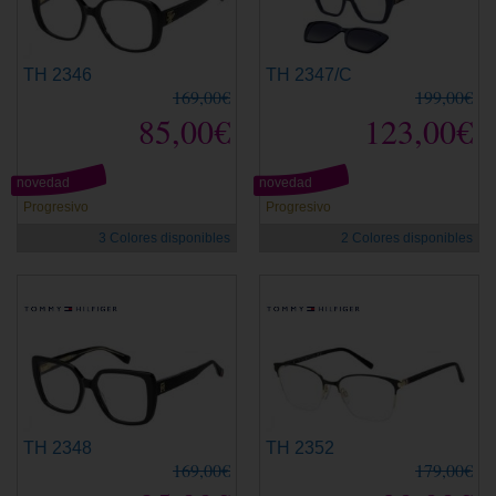
TH 2346
TH 2347/C
169,00€
199,00€
85,00€
123,00€
novedad
novedad
Progresivo
Progresivo
3 Colores disponibles
2 Colores disponibles
TH 2348
TH 2352
169,00€
179,00€