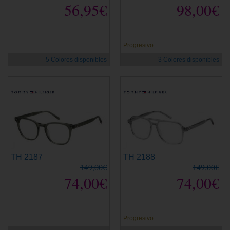
56,95€
98,00€
Progresivo
5 Colores disponibles
3 Colores disponibles
TH 2187
TH 2188
149,00€
149,00€
74,00€
74,00€
Progresivo