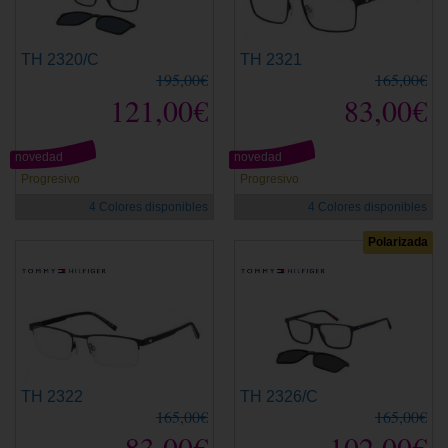
TH 2320/C
TH 2321
195,00€
165,00€
121,00€
83,00€
novedad
novedad
Progresivo
Progresivo
4 Colores disponibles
4 Colores disponibles
Polarizada
TH 2322
TH 2326/C
165,00€
165,00€
83,00€
102,00€