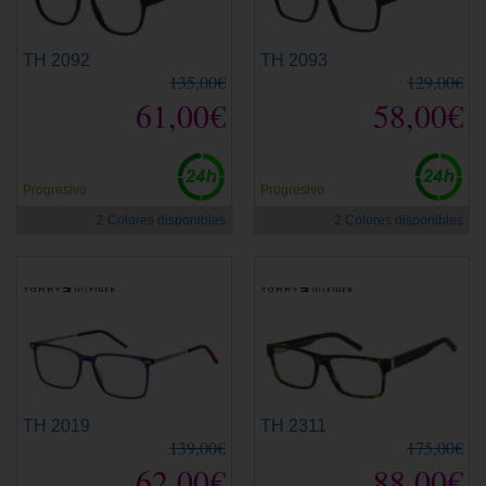
TH 2092
TH 2093
135,00€
129,00€
61,00€
58,00€
Progresivo
Progresivo
2 Colores disponibles
2 Colores disponibles
TH 2019
TH 2311
139,00€
175,00€
62,00€
88,00€