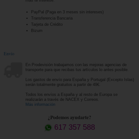
más te interese.
PayPal (Paga en 3 meses sin intereses)
Transferencia Bancaria
Tarjeta de Crédito
Bizum
Envío
En Prodevisión trabajamos con las mejoras agencias de
transporte para que recibas tus artículos lo antes posible.
Los gastos de envío para España y Portugal (Excepto Islas)
serán totalmente gratuitos a partir de 49€.
Todos los envíos a España y al resto de Europa se
realizarán a través de NACEX y Correos.
Más información
¿Podemos ayudarte?
617 357 588