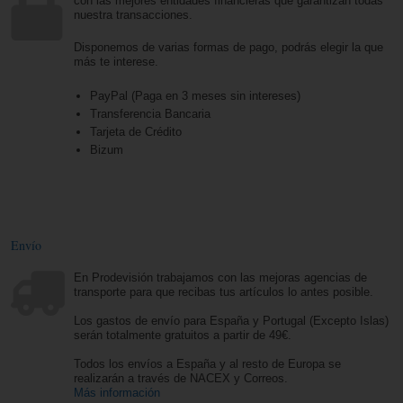
con las mejores entidades financieras que garantizan todas
nuestra transacciones.
Disponemos de varias formas de pago, podrás elegir la que
más te interese.
PayPal (Paga en 3 meses sin intereses)
Transferencia Bancaria
Tarjeta de Crédito
Bizum
Envío
En Prodevisión trabajamos con las mejoras agencias de
transporte para que recibas tus artículos lo antes posible.
Los gastos de envío para España y Portugal (Excepto Islas)
serán totalmente gratuitos a partir de 49€.
Todos los envíos a España y al resto de Europa se
realizarán a través de NACEX y Correos.
Más información