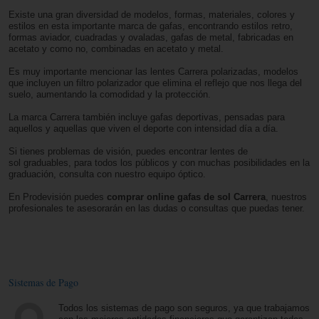
Existe una gran diversidad de modelos, formas, materiales, colores y
estilos en esta importante marca de gafas, encontrando estilos retro,
formas aviador, cuadradas y ovaladas, gafas de metal, fabricadas en
acetato y como no, combinadas en acetato y metal.
Es muy importante mencionar las lentes Carrera polarizadas, modelos
que incluyen un filtro polarizador que elimina el reflejo que nos llega del
suelo, aumentando la comodidad y la protección.
La marca Carrera también incluye gafas deportivas, pensadas para
aquellos y aquellas que viven el deporte con intensidad día a día.
Si tienes problemas de visión, puedes encontrar lentes de
sol graduables, para todos los públicos y con muchas posibilidades en la
graduación, consulta con nuestro equipo óptico.
En Prodevisión puedes
comprar online gafas de sol Carrera
, nuestros
profesionales te asesorarán en las dudas o consultas que puedas tener.
Sistemas de Pago
Todos los sistemas de pago son seguros, ya que trabajamos