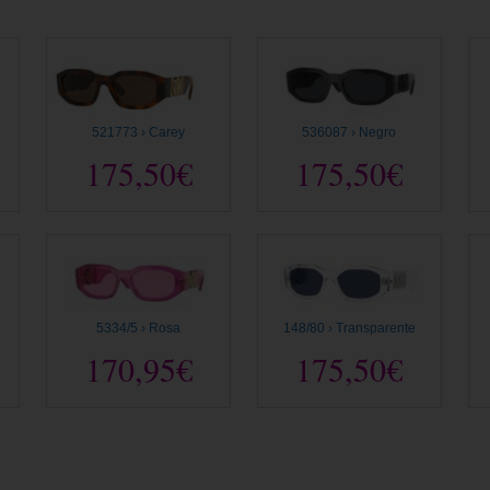
521773 › Carey
536087 › Negro
175,50€
175,50€
5334/5 › Rosa
148/80 › Transparente
170,95€
175,50€