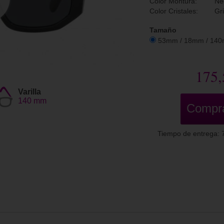
Color Montura:
Ne
Color Cristales:
Gr
Tamaño
53mm / 18mm / 14
175,
Varilla
140 mm
Compr
Tiempo de entrega: 7