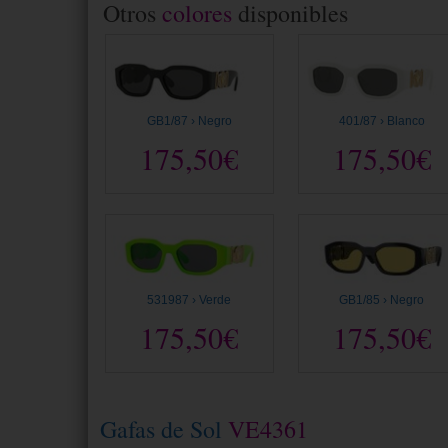
Otros
colores
disponibles
GB1/87 › Negro
401/87 › Blanco
175,50€
175,50€
531987 › Verde
GB1/85 › Negro
175,50€
175,50€
Gafas de Sol
VE4361