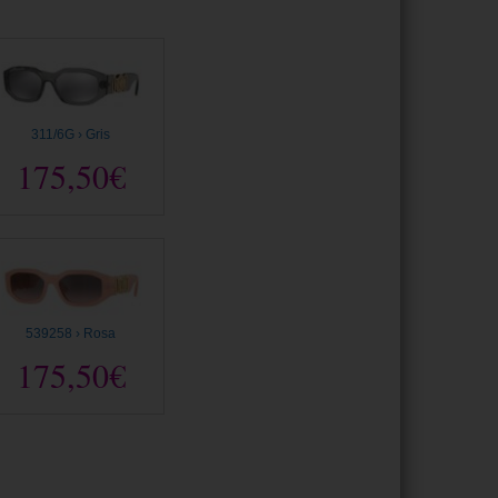
311/6G › Gris
175,50€
539258 › Rosa
175,50€