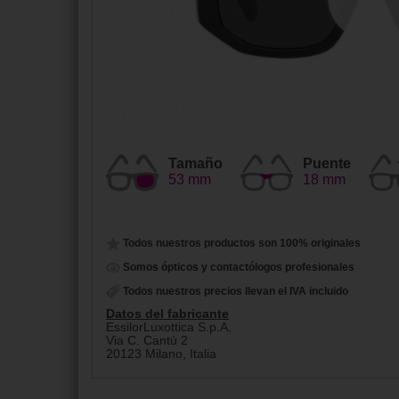
Tamaño
Puente
53 mm
18 mm
Todos nuestros productos son 100% originales
Somos ópticos y contactólogos profesionales
Todos nuestros precios llevan el IVA incluido
Datos del fabricante
EssilorLuxottica S.p.A.
Via C. Cantù 2
20123 Milano, Italia