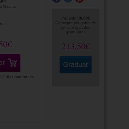
gro
is Oscuro
Por sólo
38,00€
Consigue tus gafas de
0mm
sol con cristales
graduados
50€
213,50€
ar
Graduar
-9 días laborables