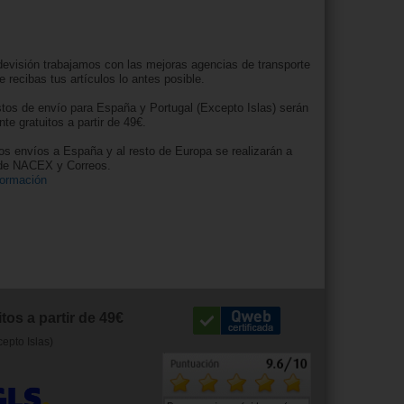
evisión trabajamos con las mejoras agencias de transporte
e recibas tus artículos lo antes posible.
tos de envío para España y Portugal (Excepto Islas) serán
nte gratuitos a partir de 49€.
os envíos a España y al resto de Europa se realizarán a
 de NACEX y Correos.
formación
tos a partir de 49€
cepto Islas)