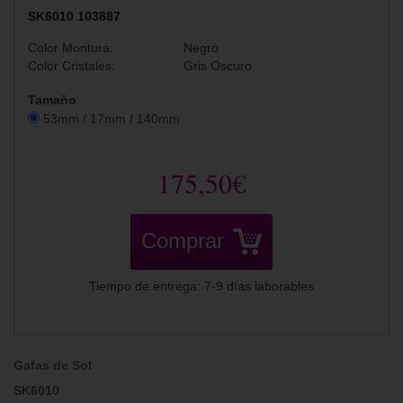
SK6010 103887
Color Montura:
Negro
Color Cristales:
Gris Oscuro
Tamaño
53mm / 17mm / 140mm
175,50€
Comprar
Tiempo de entrega: 7-9 días laborables
Gafas de Sol
SK6010