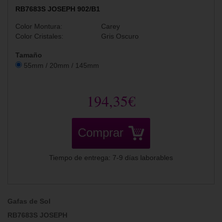
RB7683S JOSEPH 902/B1
Color Montura:
Carey
Color Cristales:
Gris Oscuro
Tamaño
55mm / 20mm / 145mm
194,35€
Comprar
Tiempo de entrega: 7-9 días laborables
Gafas de Sol
RB7683S JOSEPH