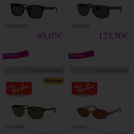
RB4461D
RB4468
89,05€
123,50€
novedad
novedad
6 Colores disponibles
5 Colores disponibles
Polarizada
RB4469
RB4472