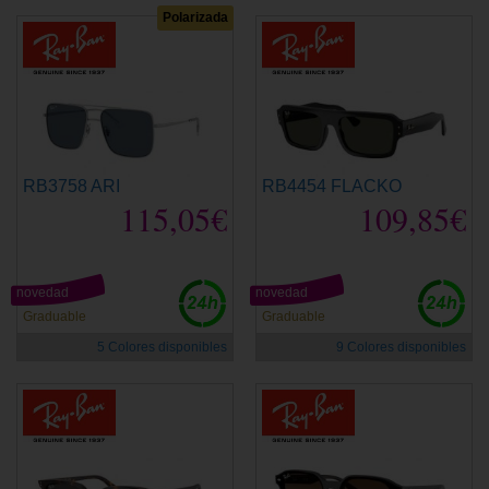
Polarizada
RB3758 ARI
RB4454 FLACKO
115,05€
109,85€
novedad
novedad
Graduable
Graduable
5 Colores disponibles
9 Colores disponibles