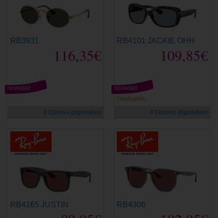
RB3931
RB4101 JACKIE OHH
116,35€
109,85€
novedad
novedad
Graduable
3 Colores disponibles
4 Colores disponibles
RB4165 JUSTIN
RB4306