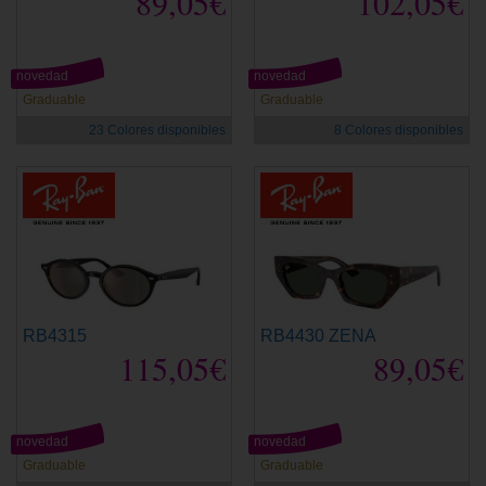
89,05€
102,05€
novedad
novedad
Graduable
Graduable
23 Colores disponibles
8 Colores disponibles
RB4315
RB4430 ZENA
115,05€
89,05€
novedad
novedad
Graduable
Graduable