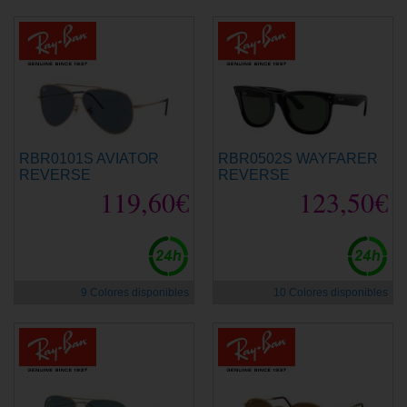
RBR0101S AVIATOR
RBR0502S WAYFARER
REVERSE
REVERSE
119,60€
123,50€
9 Colores disponibles
10 Colores disponibles