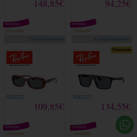
148,85€
94,25€
novedad
novedad
Graduable
Graduable
7 Colores disponibles
6 Colores disponibles
Polarizada
RB2221
RB2222
109,85€
134,55€
novedad
novedad
Graduable
Graduable