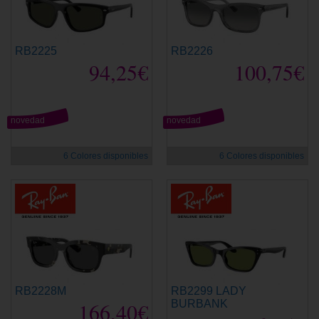
RB2225
RB2226
94,25€
100,75€
novedad
novedad
6 Colores disponibles
6 Colores disponibles
RB2228M
RB2299 LADY
166,40€
BURBANK