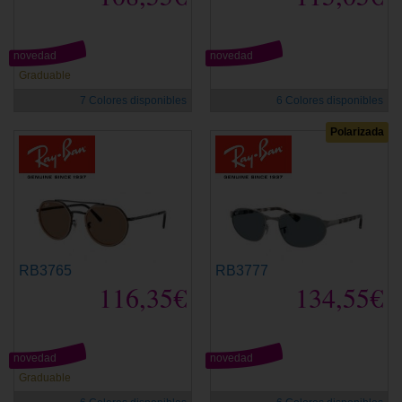
novedad
novedad
Graduable
7 Colores disponibles
6 Colores disponibles
Polarizada
RB3765
RB3777
116,35€
134,55€
novedad
novedad
Graduable