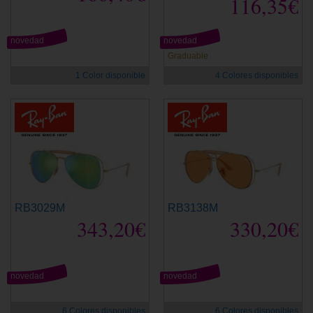
116,35€
novedad
novedad
Graduable
1 Color disponible
4 Colores disponibles
RB3029M
RB3138M
343,20€
330,20€
novedad
novedad
6 Colores disponibles
6 Colores disponibles