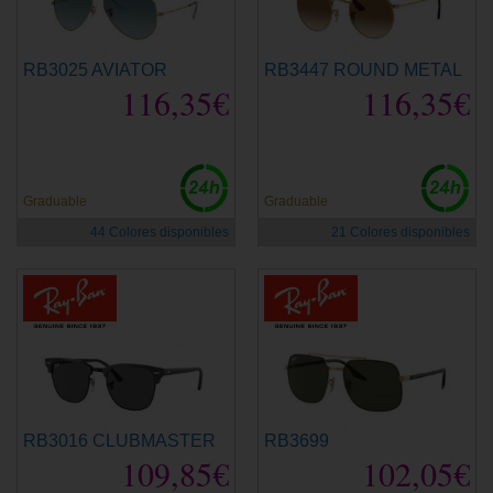
RB3025 AVIATOR
RB3447 ROUND METAL
116,35€
116,35€
Graduable
Graduable
44 Colores disponibles
21 Colores disponibles
RB3016 CLUBMASTER
RB3699
109,85€
102,05€