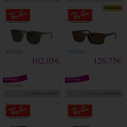
Polarizada
RB2210
RB2224
102,05€
126,75€
novedad
novedad
Graduable
8 Colores disponibles
6 Colores disponibles