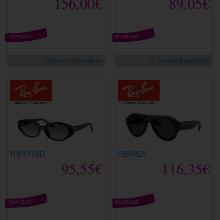
156,00€
89,05€
novedad
novedad
4 Colores disponibles
6 Colores disponibles
RB4473D
RB4925
95,55€
116,35€
novedad
novedad