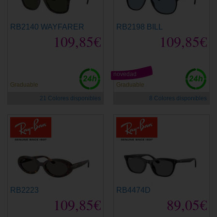
RB2140 WAYFARER
RB2198 BILL
109,85€
109,85€
novedad
Graduable
Graduable
21 Colores disponibles
8 Colores disponibles
RB2223
RB4474D
109,85€
89,05€