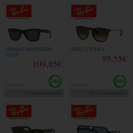
RB4340 WAYFARER
RB4171 ERIKA
EASE
95,55€
109,85€
Graduable
Graduable
6 Colores disponibles
18 Colores disponibles