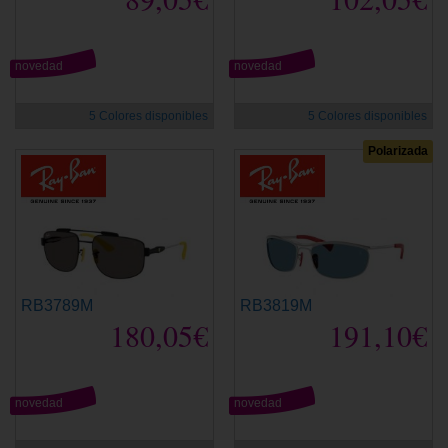
novedad
novedad
5 Colores disponibles
5 Colores disponibles
Polarizada
RB3789M
RB3819M
180,05€
191,10€
novedad
novedad