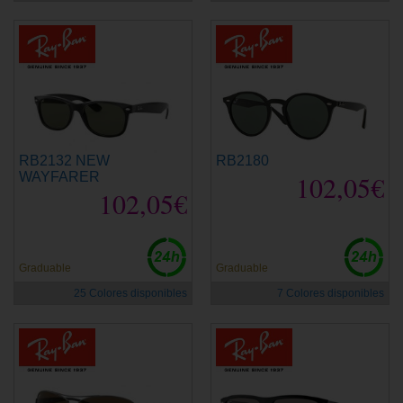
RB2132 NEW
RB2180
WAYFARER
102,05€
102,05€
Graduable
Graduable
25 Colores disponibles
7 Colores disponibles