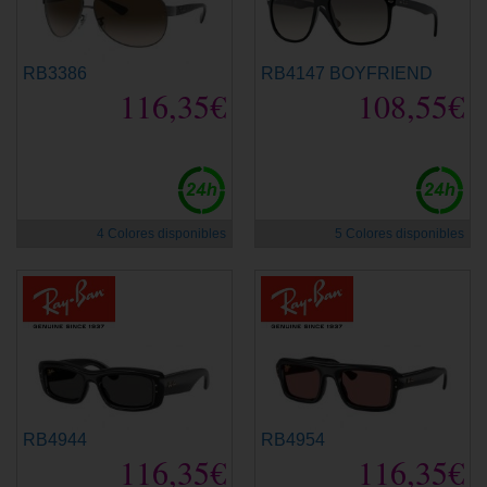
RB3386
RB4147 BOYFRIEND
116,35€
108,55€
4 Colores disponibles
5 Colores disponibles
RB4944
RB4954
116,35€
116,35€