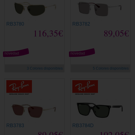
RB3780
RB3782
116,35€
89,05€
novedad
novedad
3 Colores disponibles
5 Colores disponibles
RB3783
RB3784D
89,05€
102,05€