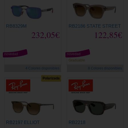
RB8329M
RB2186 STATE STREET
232,05€
122,85€
novedad
novedad
Graduable
4 Colores disponibles
8 Colores disponibles
Polarizada
RB2197 ELLIOT
RB2218