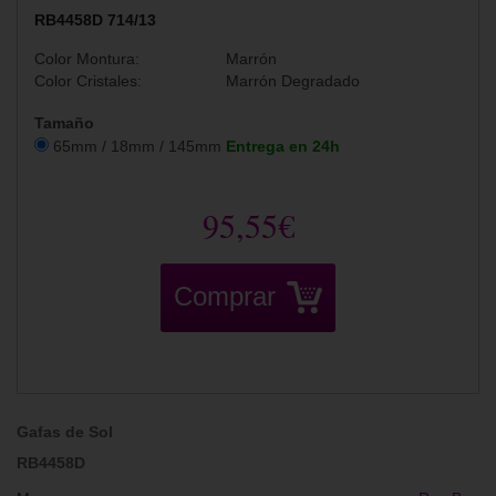
RB4458D 714/13
Color Montura:
Marrón
Color Cristales:
Marrón Degradado
Tamaño
65mm / 18mm / 145mm
Entrega en 24h
95,55€
Comprar
Gafas de Sol
RB4458D