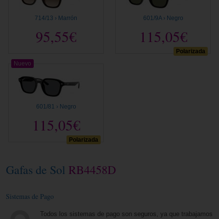
714/13 › Marrón
601/9A › Negro
95,55€
115,05€
Polarizada
Nuevo
601/81 › Negro
115,05€
Polarizada
Gafas de Sol
RB4458D
Sistemas de Pago
Todos los sistemas de pago son seguros, ya que trabajamos