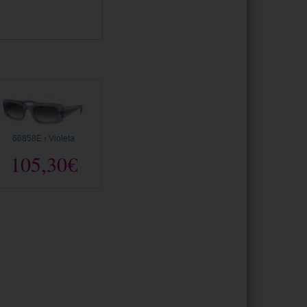
66858E › Violeta
105,30€