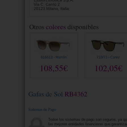
EssilorLuxottica S.p.A.
Via C. Cantù 2
20123 Milano, Italia
Otros
colores
disponibles
616613 › Marrón
710/73 › Carey
108,55€
102,05€
Gafas de Sol
RB4362
Sistemas de Pago
Todos los sistemas de pago son seguros, ya q
las mejores entidades financieras que garantiza