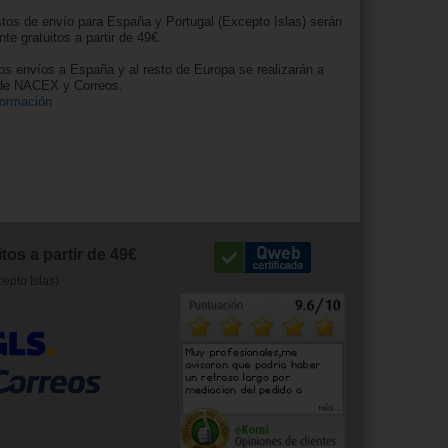
tos de envío para España y Portugal (Excepto Islas) serán
nte gratuitos a partir de 49€.
os envíos a España y al resto de Europa se realizarán a
 de NACEX y Correos.
formación
tos a partir de 49€
cepto Islas)