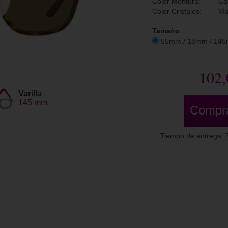
Color Montura:
Ca
Color Cristales:
Ma
Tamaño
55mm / 18mm / 14
102,
Varilla
145 mm
Compr
Tiempo de entrega: 7