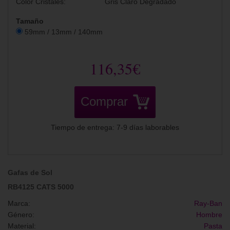
Color Cristales:
Gris Claro Degradado
Tamaño
59mm / 13mm / 140mm
116,35€
Comprar
Tiempo de entrega: 7-9 días laborables
Gafas de Sol
RB4125 CATS 5000
Marca:
Ray-Ban
Género:
Hombre
Material:
Pasta