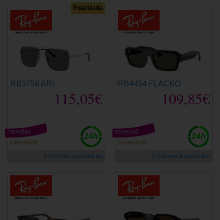
Polarizada
RB3758 ARI
RB4454 FLACKO
115,05€
109,85€
novedad
novedad
Graduable
Graduable
5 Colores disponibles
9 Colores disponibles