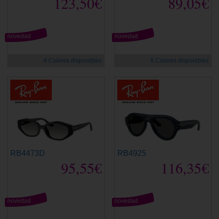
123,50€
89,05€
novedad
novedad
4 Colores disponibles
6 Colores disponibles
RB4473D
RB4925
95,55€
116,35€
novedad
novedad