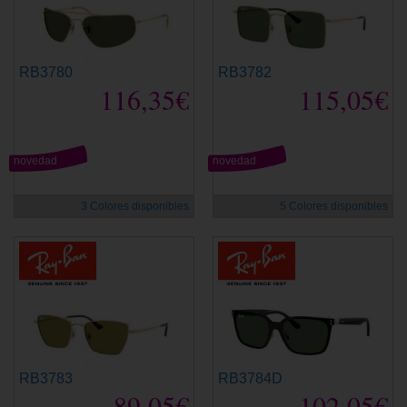
RB3780
RB3782
116,35€
115,05€
novedad
novedad
3 Colores disponibles
5 Colores disponibles
RB3783
RB3784D
89,05€
102,05€