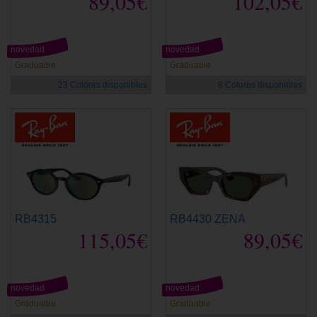
89,05€
102,05€
novedad
novedad
Graduable
Graduable
23 Colores disponibles
8 Colores disponibles
RB4315
RB4430 ZENA
115,05€
89,05€
novedad
novedad
Graduable
Graduable