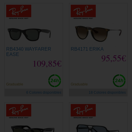
RB4340 WAYFARER
RB4171 ERIKA
EASE
95,55€
109,85€
Graduable
Graduable
6 Colores disponibles
18 Colores disponibles