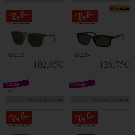
Polarizada
RB2210
RB2224
102,05€
126,75€
novedad
novedad
Graduable
8 Colores disponibles
6 Colores disponibles