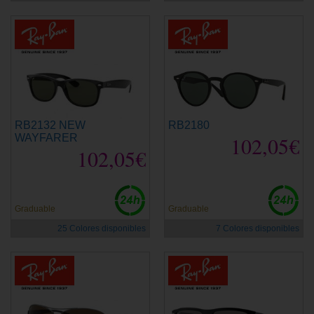
RB2132 NEW
RB2180
WAYFARER
102,05€
102,05€
Graduable
Graduable
25 Colores disponibles
7 Colores disponibles