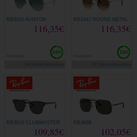
RB3025 AVIATOR
RB3447 ROUND METAL
116,35€
116,35€
Graduable
Graduable
44 Colores disponibles
21 Colores disponibles
RB3016 CLUBMASTER
RB3699
109,85€
102,05€