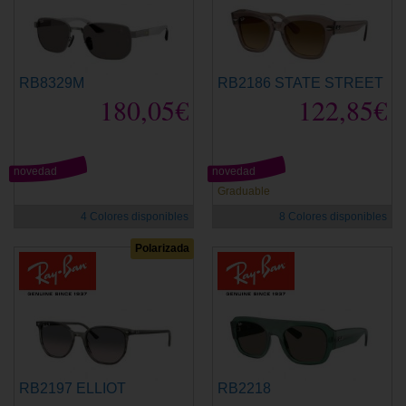
RB8329M
RB2186 STATE STREET
180,05€
122,85€
novedad
novedad
Graduable
4 Colores disponibles
8 Colores disponibles
Polarizada
RB2197 ELLIOT
RB2218