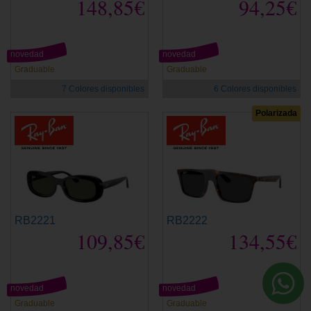
148,85€
94,25€
novedad
novedad
Graduable
Graduable
7 Colores disponibles
6 Colores disponibles
Polarizada
RB2221
RB2222
109,85€
134,55€
novedad
novedad
Graduable
Graduable