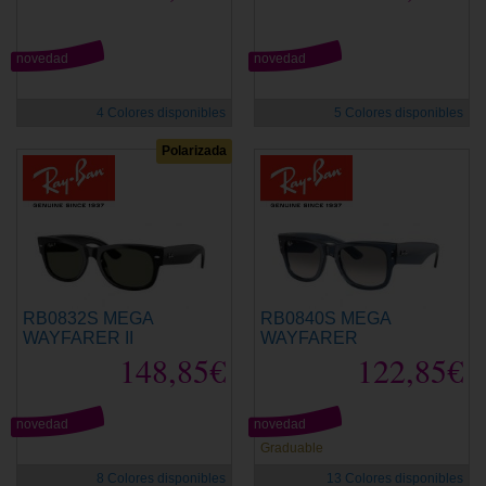
novedad
novedad
4 Colores disponibles
5 Colores disponibles
Polarizada
RB0832S MEGA
RB0840S MEGA
WAYFARER II
WAYFARER
148,85€
122,85€
novedad
novedad
Graduable
8 Colores disponibles
13 Colores disponibles