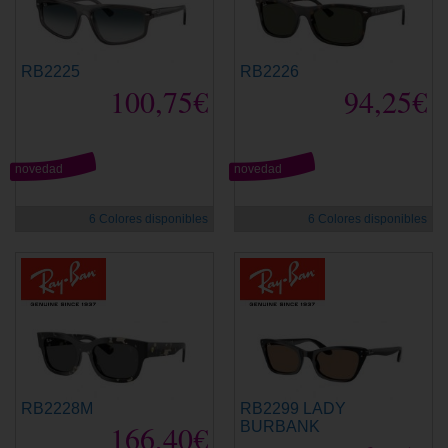
RB2225
RB2226
100,75€
94,25€
novedad
novedad
6 Colores disponibles
6 Colores disponibles
RB2228M
RB2299 LADY
166,40€
BURBANK