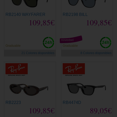
RB2140 WAYFARER
RB2198 BILL
109,85€
109,85€
novedad
Graduable
Graduable
21 Colores disponibles
8 Colores disponibles
RB2223
RB4474D
109,85€
89,05€