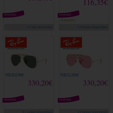
116,35€
novedad
novedad
Graduable
1 Color disponible
4 Colores disponibles
RB3029M
RB3138M
330,20€
330,20€
novedad
novedad
6 Colores disponibles
6 Colores disponibles