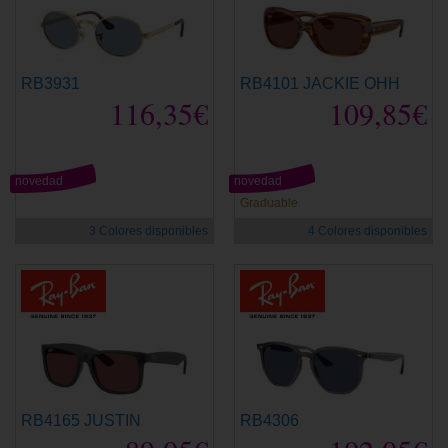
RB3931
RB4101 JACKIE OHH
116,35€
109,85€
novedad
novedad
Graduable
3 Colores disponibles
4 Colores disponibles
RB4165 JUSTIN
RB4306