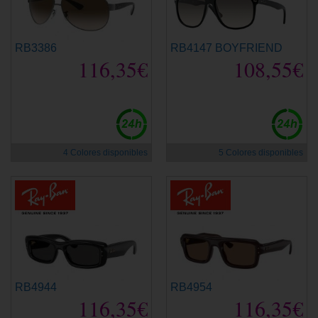
RB3386
RB4147 BOYFRIEND
116,35€
108,55€
4 Colores disponibles
5 Colores disponibles
RB4944
RB4954
116,35€
116,35€