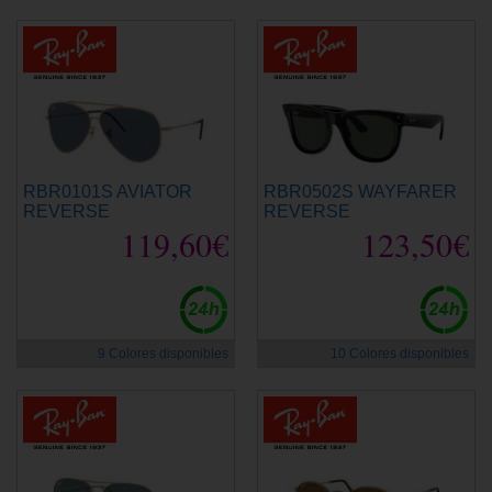
RBR0101S AVIATOR
RBR0502S WAYFARER
REVERSE
REVERSE
119,60€
123,50€
9 Colores disponibles
10 Colores disponibles