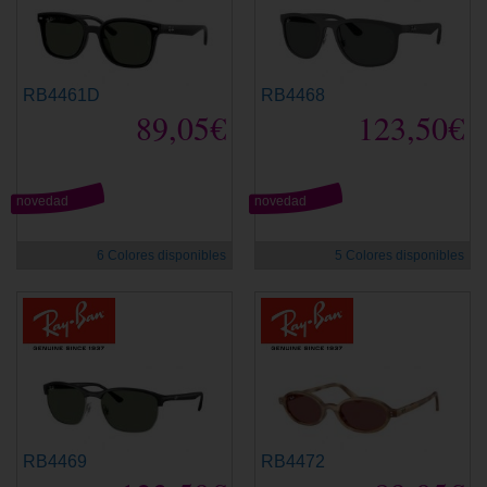
RB4461D
RB4468
89,05€
123,50€
novedad
novedad
6 Colores disponibles
5 Colores disponibles
RB4469
RB4472