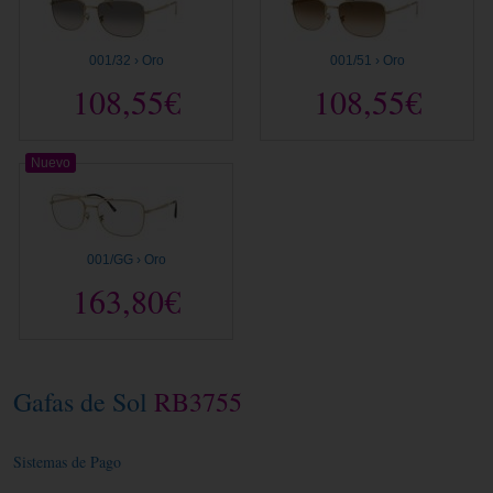
001/32 › Oro
001/51 › Oro
108,55€
108,55€
Nuevo
001/GG › Oro
163,80€
Gafas de Sol
RB3755
Sistemas de Pago