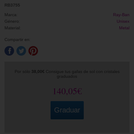
RB3755
Marca:
Ray-Ban
Género:
Unisex
Material:
Metal
Compartir en:
Por sólo
38,00€
Consigue tus gafas de sol con cristales
graduados
140,05€
Graduar