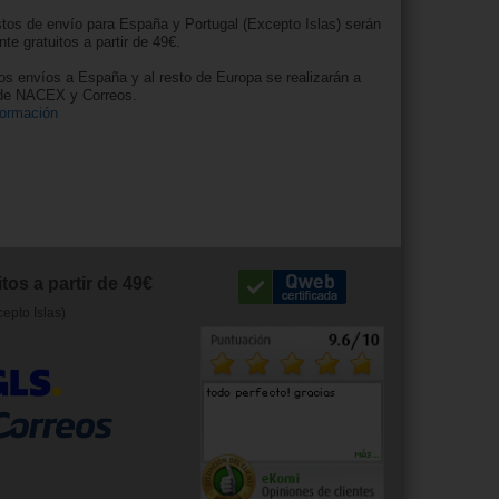
tos de envío para España y Portugal (Excepto Islas) serán
nte gratuitos a partir de 49€.
os envíos a España y al resto de Europa se realizarán a
 de NACEX y Correos.
formación
tos a partir de 49€
cepto Islas)