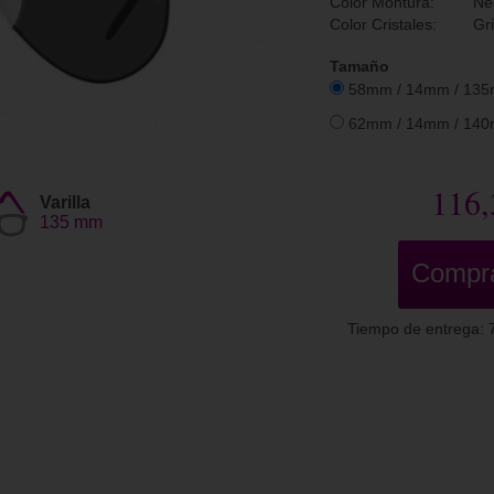
Color Montura:
Ne
Color Cristales:
Gr
Tamaño
58mm / 14mm / 13
62mm / 14mm / 14
116,
Varilla
135 mm
Compr
Tiempo de entrega: 7