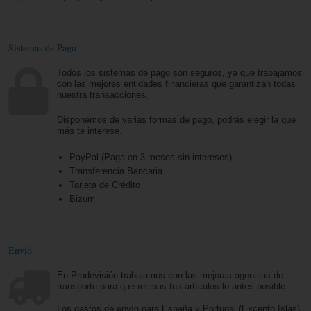
Sistemas de Pago
Todos los sistemas de pago son seguros, ya que trabajamos
con las mejores entidades financieras que garantizan todas
nuestra transacciones.
Disponemos de varias formas de pago, podrás elegir la que
más te interese.
PayPal (Paga en 3 meses sin intereses)
Transferencia Bancaria
Tarjeta de Crédito
Bizum
Envío
En Prodevisión trabajamos con las mejoras agencias de
transporte para que recibas tus artículos lo antes posible.
Los gastos de envío para España y Portugal (Excepto Islas)