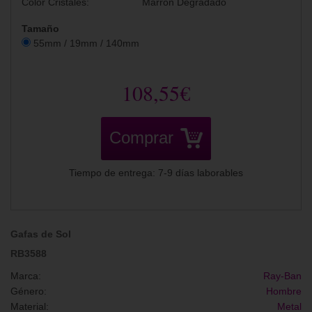
Color Cristales:
Marrón Degradado
Tamaño
55mm / 19mm / 140mm
108,55€
Comprar
Tiempo de entrega: 7-9 días laborables
Gafas de Sol
RB3588
Marca:
Ray-Ban
Género:
Hombre
Material:
Metal