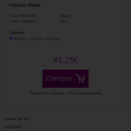
FZ6010U 504/87
Color Montura:
Negro
Color Cristales:
Gris
Tamaño
43mm / 143mm / 125mm
81,25€
Comprar
Tiempo de entrega: 7-9 días laborables
Gafas de Sol
FZ6010U