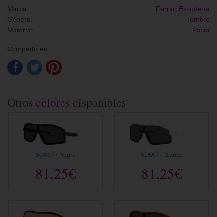
Marca:
Ferrari Escudería
Género:
Hombre
Material:
Pasta
Compartir en:
Otros
colores
disponibles
504/87 › Negro
515/87 › Blanco
81,25€
81,25€