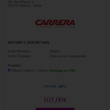
Via San Marco 1,
35129 Padova – Italia
VICTORY C 22/S 807 (9O)
Color Montura:
Negro
Color Cristales:
Gris oscuro degradado
Tamaño
59mm / 15mm / 145mm
Entrega en 24h
-44%
185,00€
103,00€