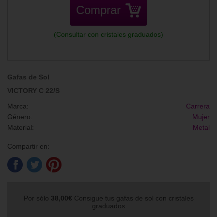
Comprar
(Consultar con cristales graduados)
Gafas de Sol
VICTORY C 22/S
Marca:
Carrera
Género:
Mujer
Material:
Metal
Compartir en:
Por sólo
38,00€
Consigue tus gafas de sol con cristales
graduados