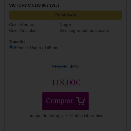
VICTORY C 01/S 807 (WJ)
Polarizada
Color Montura:
Negro
Color Cristales:
Gris degradado polarizado
Tamaño
60mm / 15mm / 145mm
-45%
215,00€
118,00€
Comprar
Tiempo de entrega: 7-10 días laborables