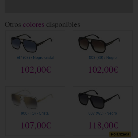
Otros
colores
disponibles
EI7 (08) › Negro cristal
003 (86) › Negro
102,00€
102,00€
900 (FQ) › Cristal
807 (WJ) › Negro
107,00€
118,00€
Polarizada