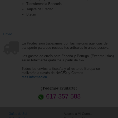
Transferencia Bancaria
Tarjeta de Crédito
Bizum
Envío
En Prodevisión trabajamos con las mejoras agencias de
transporte para que recibas tus artículos lo antes posible.
Los gastos de envío para España y Portugal (Excepto Islas)
serán totalmente gratuitos a partir de 49€.
Todos los envíos a España y al resto de Europa se
realizarán a través de NACEX y Correos.
Más información
¿Podemos ayudarte?
617 357 588
Gafas de Sol
Acceso a Mi Cuenta