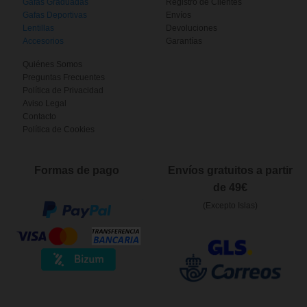
Gafas Graduadas
Registro de Clientes
Gafas Deportivas
Envíos
Lentillas
Devoluciones
Accesorios
Garantías
Quiénes Somos
Preguntas Frecuentes
Política de Privacidad
Aviso Legal
Contacto
Política de Cookies
Formas de pago
Envíos gratuitos a partir
de 49€
(Excepto Islas)