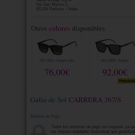
Via San Marco 1,
35129 Padova – Italia
Otros
colores
disponibles
OIT (9O) › Negro rojo
003 (M9) › Negro
76,00€
92,00€
Polariza
Gafas de Sol
CARRERA 367/S
Sistemas de Pago
Todos los sistemas de pago son seguros, ya q
las mejores entidades financieras que garantiza