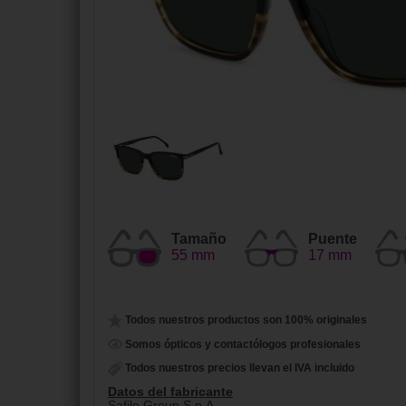
Tamaño
Puente
55 mm
17 mm
Todos nuestros productos son 100% originales
Somos ópticos y contactólogos profesionales
Todos nuestros precios llevan el IVA incluido
Datos del fabricante
Safilo Group S.p.A