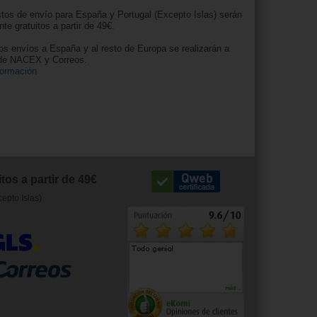
tos de envío para España y Portugal (Excepto Islas) serán
nte gratuitos a partir de 49€.
os envíos a España y al resto de Europa se realizarán a
 de NACEX y Correos.
formación
tos a partir de 49€
cepto Islas)