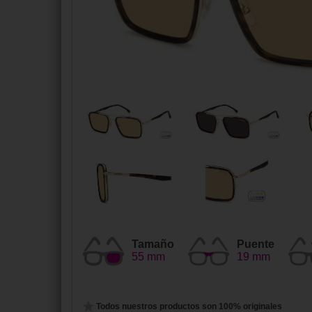
Tamaño
Puente
55 mm
19 mm
Todos nuestros productos son 100% originales