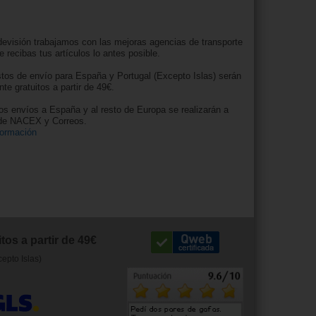
evisión trabajamos con las mejoras agencias de transporte
e recibas tus artículos lo antes posible.
tos de envío para España y Portugal (Excepto Islas) serán
nte gratuitos a partir de 49€.
os envíos a España y al resto de Europa se realizarán a
 de NACEX y Correos.
formación
tos a partir de 49€
cepto Islas)