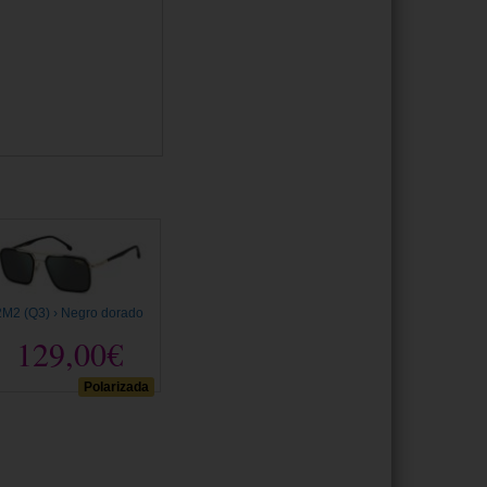
2M2 (Q3) › Negro dorado
129,00€
Polarizada