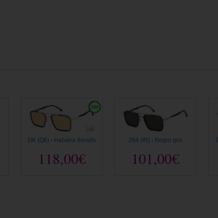
2IK (Q6) › Habana dorado
284 (IR) › Negro gris
118,00€
101,00€