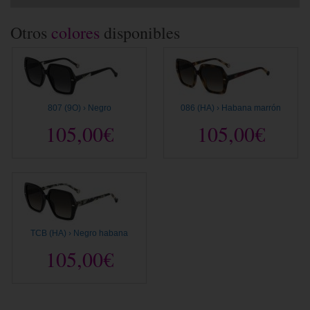
Otros
colores
disponibles
807 (9O) › Negro
086 (HA) › Habana marrón
105,00€
105,00€
TCB (HA) › Negro habana
105,00€