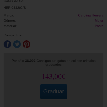
Gafas de Sol
HER 0332/G/S
Marca:
Carolina Herrera
Género:
Mujer
Material:
Pasta
Compartir en:
Por sólo
38,00€
Consigue tus gafas de sol con cristales
graduados
143,00€
Graduar