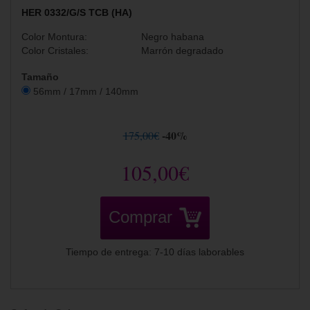
HER 0332/G/S TCB (HA)
Color Montura:
Negro habana
Color Cristales:
Marrón degradado
Tamaño
56mm / 17mm / 140mm
-40%
175,00€
105,00€
Comprar
Tiempo de entrega: 7-10 días laborables