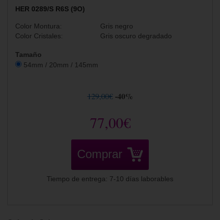
HER 0289/S R6S (9O)
Color Montura:
Gris negro
Color Cristales:
Gris oscuro degradado
Tamaño
54mm / 20mm / 145mm
-40%
129,00€
77,00€
Comprar
Tiempo de entrega: 7-10 días laborables