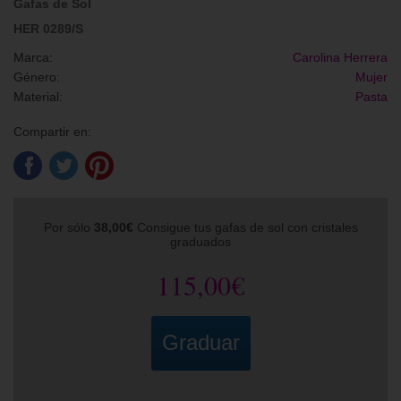
Gafas de Sol
HER 0289/S
Marca:
Carolina Herrera
Género:
Mujer
Material:
Pasta
Compartir en:
Por sólo
38,00€
Consigue tus gafas de sol con cristales
graduados
115,00€
Graduar