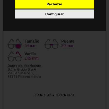
Accesorios
Rechazar
Configurar
Tamaño
Puente
54 mm
20 mm
Varilla
145 mm
Datos del fabricante
Safilo Group S.p.A
Via San Marco 1,
35129 Padova – Italia