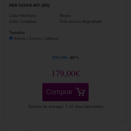
HER 0254/S 807 (9O)
Color Montura:
Negro
Color Cristales:
Gris oscuro degradado
Tamaño
53mm / 22mm / 140mm
-40%
299,00€
179,00€
Comprar
Tiempo de entrega: 7-10 días laborables