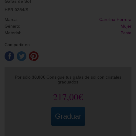
Gafas de Sol
HER 0254/S
Marca:
Carolina Herrera
Género:
Mujer
Material:
Pasta
Compartir en:
Por sólo
38,00€
Consigue tus gafas de sol con cristales
graduados
217,00€
Graduar