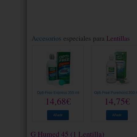
Accesorios
especiales para
Lentillas
Opti-Free Express 355 ml
Opti-Free Puremoist 300 
14,68€
14,75€
Añadir
Añadir
G Humed 45 (1 Lentilla)