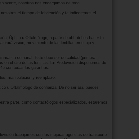
 desplazarte, nosotros nos encargamos de todo.
 nosotros el tiempo de fabricación y te indicaremos el
sión, Óptico u Oftalmólogo, a partir de ahí, debes hacer tu
lorará visión, movimiento de las lentillas en el ojo y
nzimática semanal. Éste debe ser de calidad (primera
os en el uso de las lentillas. En Prodevisión disponemos de
45 con todas las garantías.
dados, manipulación y reemplazo.
Óptico u Oftalmólogo de confianza. De no ser así, puedes
nuestra parte, como contactólogos especializados, estaremos
evisión trabajamos con las mejoras agencias de transporte