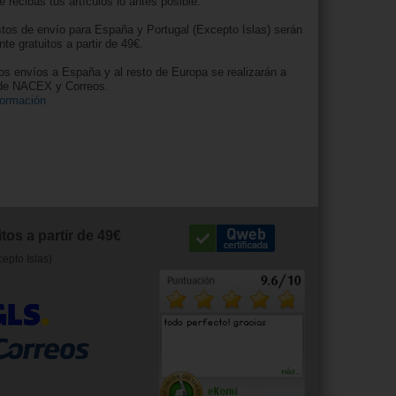
e recibas tus artículos lo antes posible.
tos de envío para España y Portugal (Excepto Islas) serán
nte gratuitos a partir de 49€.
os envíos a España y al resto de Europa se realizarán a
 de NACEX y Correos.
formación
tos a partir de 49€
cepto Islas)