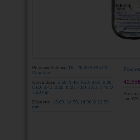
Potencia Esférica:
De -25.00 A +25.00
Precios
Dioptrías
42,55
Curva Base:
9.60, 9.40, 9.20, 9.00, 8.80,
8.60, 8.40, 8.20, 8.00, 7.80, 7.60, 7.40 O
7.20 mm
Precio u
con IVA 
Diámetro:
15.00, 14.50, 14.00 O 13.50
mm