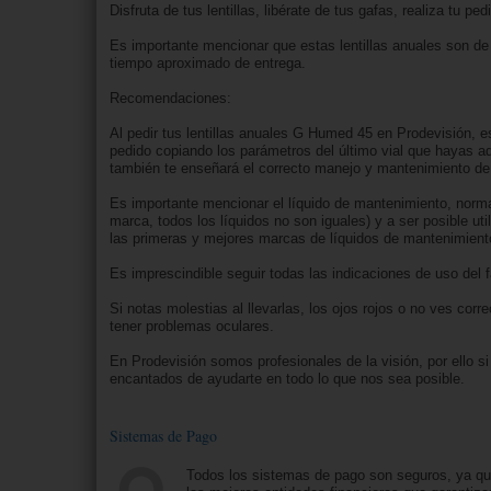
Disfruta de tus lentillas, libérate de tus gafas, realiza tu 
Es importante mencionar que estas lentillas anuales son de 
tiempo aproximado de entrega.
Recomendaciones:
Al pedir tus lentillas anuales G Humed 45 en Prodevisión, es
pedido copiando los parámetros del último vial que hayas adqu
también te enseñará el correcto manejo y mantenimiento de l
Es importante mencionar el líquido de mantenimiento, norma
marca, todos los líquidos no son iguales) y a ser posible u
las primeras y mejores marcas de líquidos de mantenimiento
Es imprescindible seguir todas las indicaciones de uso del 
Si notas molestias al llevarlas, los ojos rojos o no ves cor
tener problemas oculares.
En Prodevisión somos profesionales de la visión, por ello 
encantados de ayudarte en todo lo que nos sea posible.
Sistemas de Pago
Todos los sistemas de pago son seguros, ya q