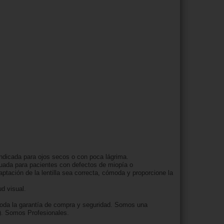
indicada para ojos secos o con poca lágrima.
cuada para pacientes con defectos de miopía o
aptación de la lentilla sea correcta, cómoda y proporcione la
ud visual.
 toda la garantía de compra y seguridad. Somos una
o). Somos Profesionales.