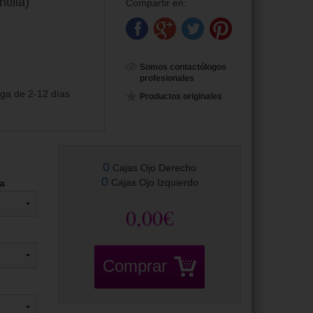
tilla)
Compartir en:
Somos contactólogos
profesionales
ga de 2-12 días
Productos originales
0
Cajas Ojo Derecho
0
Cajas Ojo Izquierdo
ca
0,00€
Comprar