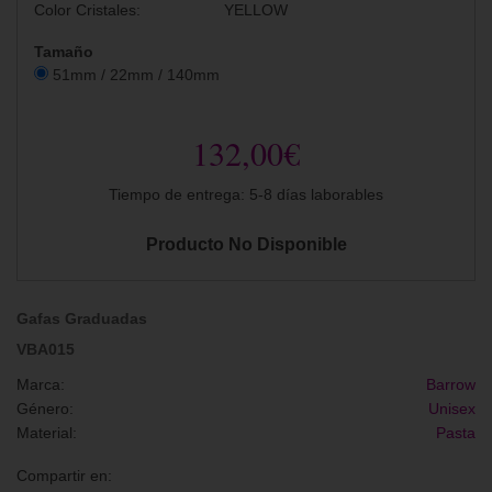
Color Cristales:
YELLOW
Tamaño
51mm / 22mm / 140mm
132,00€
Tiempo de entrega: 5-8 días laborables
Producto No Disponible
Gafas Graduadas
VBA015
Marca:
Barrow
Género:
Unisex
Material:
Pasta
Compartir en: