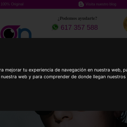
100% Original
Visita nuestro blog
¿Podemos ayudarte?
617 357 588
afas Graduadas
Gafas Deportivas
Lent
ra mejorar tu experiencia de navegación en nuestra web, p
n nuestra web y para comprender de donde llegan nuestros v