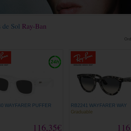
s de Sol
Ray-Ban
Ord
40 WAYFARER PUFFER
RB2241 WAYFARER WAY
Graduable
116,35€
116