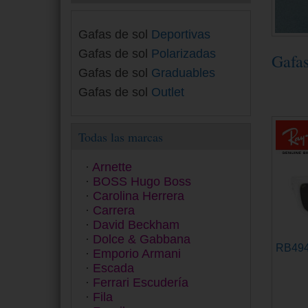
Gafas de sol
Deportivas
Gafas de sol
Polarizadas
Gafa
Gafas de sol
Graduables
Gafas de sol
Outlet
Todas las marcas
Arnette
BOSS Hugo Boss
Carolina Herrera
Carrera
David Beckham
Dolce & Gabbana
RB49
Emporio Armani
Escada
Ferrari Escudería
Fila