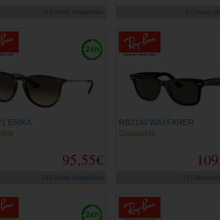
18 Colores disponibles
6 Colores di
1 ERIKA
RB2140 WAYFARER
able
Graduable
95,55€
109
13 Colores disponibles
21 Colores di