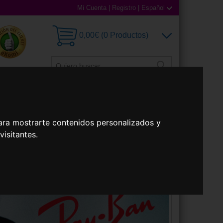
Mi Cuenta
|
Registro
|
Español
0,00€ (0 Productos)
illas
Accesorios
ara mostrarte contenidos personalizados y
isitantes.