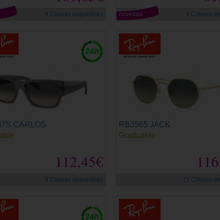
d
9 Colores disponibles
novedad
4 Colores di
47S CARLOS
RB3565 JACK
able
Graduable
112,45€
116
3 Colores disponibles
11 Colores di