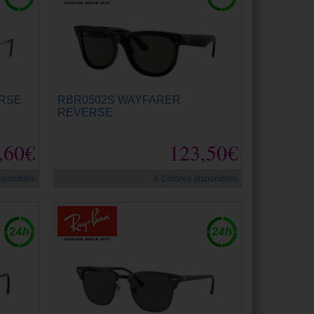
ERSE
RBR0502S WAYFARER
REVERSE
,60€
123,50€
sponibles
8 Colores disponibles