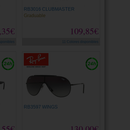
RB3016 CLUBMASTER
Graduable
,35€
109,85€
sponibles
11 Colores disponibles
RB3597 WINGS
,55€
130,00€