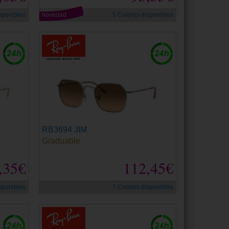
sponibles
novedad
5 Colores disponibles
RB3694 JIM
Graduable
,35€
112,45€
sponibles
7 Colores disponibles