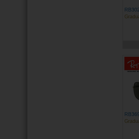
RB302
Gradu
RB36
Gradu