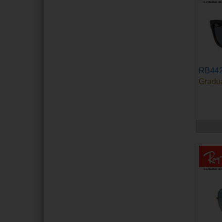
RB44
Gradu