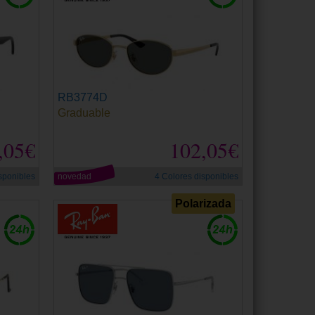
RB3774D
Graduable
,05€
102,05€
sponibles
novedad
4 Colores disponibles
Polarizada