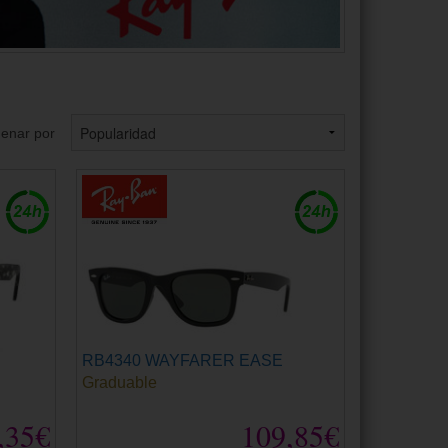
enar por
RB4340 WAYFARER EASE
Graduable
,35€
109,85€