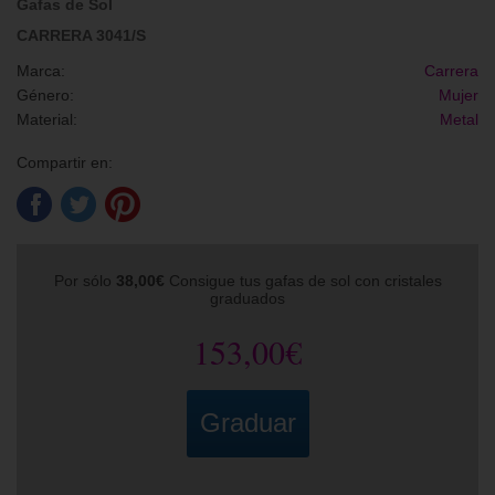
Gafas de Sol
CARRERA 3041/S
Marca:
Carrera
Género:
Mujer
Material:
Metal
Compartir en:
Por sólo
38,00€
Consigue tus gafas de sol con cristales
graduados
153,00€
Graduar