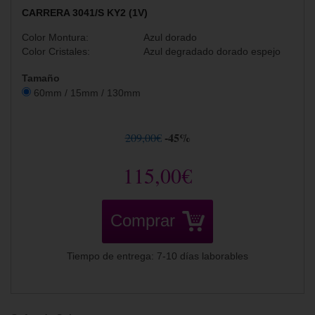
CARRERA 3041/S KY2 (1V)
Color Montura:
Azul dorado
Color Cristales:
Azul degradado dorado espejo
Tamaño
60mm / 15mm / 130mm
-45%
209,00€
115,00€
Comprar
Tiempo de entrega: 7-10 días laborables