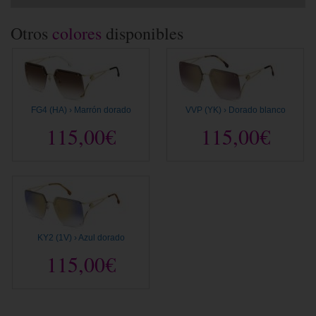
Otros
colores
disponibles
FG4 (HA) › Marrón dorado
VVP (YK) › Dorado blanco
115,00€
115,00€
KY2 (1V) › Azul dorado
115,00€