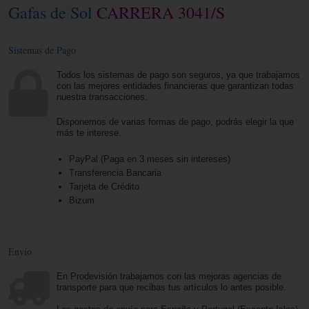
Gafas de Sol
CARRERA 3041/S
Sistemas de Pago
Todos los sistemas de pago son seguros, ya que trabajamos
con las mejores entidades financieras que garantizan todas
nuestra transacciones.
Disponemos de varias formas de pago, podrás elegir la que
más te interese.
PayPal (Paga en 3 meses sin intereses)
Transferencia Bancaria
Tarjeta de Crédito
Bizum
Envío
En Prodevisión trabajamos con las mejoras agencias de
transporte para que recibas tus artículos lo antes posible.