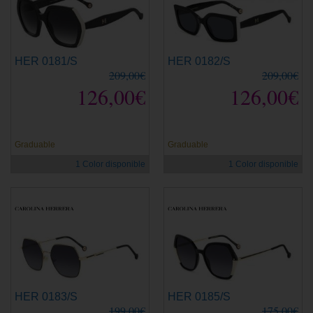
HER 0181/S
HER 0182/S
209,00€
209,00€
126,00€
126,00€
Graduable
Graduable
1 Color disponible
1 Color disponible
HER 0183/S
HER 0185/S
199,00€
175,00€