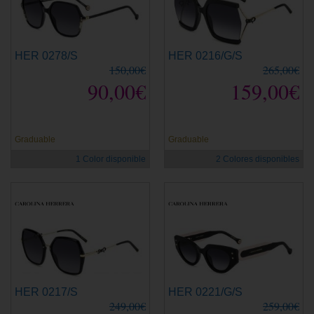
HER 0278/S
HER 0216/G/S
150,00€
265,00€
90,00€
159,00€
Graduable
Graduable
1 Color disponible
2 Colores disponibles
HER 0217/S
HER 0221/G/S
249,00€
259,00€