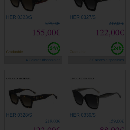
HER 0323/S
HER 0327/S
259,00€
219,00€
155,00€
122,00€
Graduable
Graduable
4 Colores disponibles
3 Colores disponibles
HER 0328/S
HER 0339/S
219,00€
159,00€
122,00€
88,00€