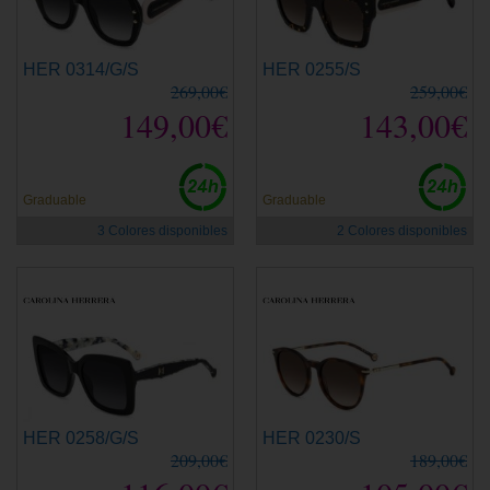
HER 0314/G/S
HER 0255/S
269,00€
259,00€
149,00€
143,00€
Graduable
Graduable
3 Colores disponibles
2 Colores disponibles
HER 0258/G/S
HER 0230/S
209,00€
189,00€