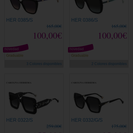
HER 0385/S
HER 0386/S
165,00€
165,00€
100,00€
100,00€
novedad
novedad
Graduable
Graduable
3 Colores disponibles
2 Colores disponibles
HER 0322/S
HER 0332/G/S
259,00€
175,00€