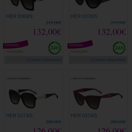
HER 0369/S
HER 0370/S
219,00€
219,00€
132,00€
132,00€
novedad
novedad
Graduable
Graduable
2 Colores disponibles
4 Colores disponibles
HER 0373/S
HER 0374/S
209,00€
209,00€
126,00€
126,00€