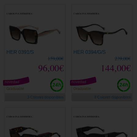
HER 0391/S
HER 0394/G/S
159,00€
239,00€
96,00€
144,00€
novedad
novedad
Graduable
Graduable
3 Colores disponibles
3 Colores disponibles