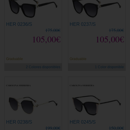
HER 0236/S
HER 0237/S
175,00€
175,00€
105,00€
105,00€
Graduable
Graduable
2 Colores disponibles
1 Color disponible
HER 0238/S
HER 0245/S
199,00€
150,00€