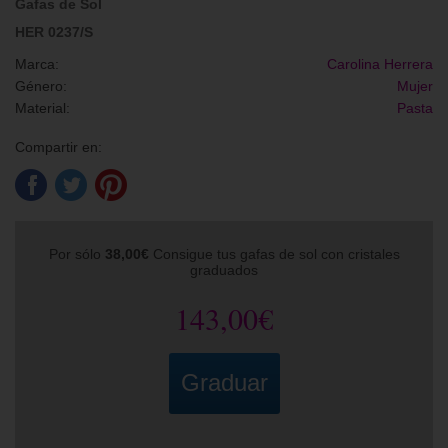
Gafas de Sol
HER 0237/S
Marca:
Carolina Herrera
Género:
Mujer
Material:
Pasta
Compartir en:
Por sólo
38,00€
Consigue tus gafas de sol con cristales
graduados
143,00€
Graduar