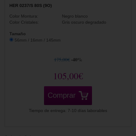
HER 0237/S 80S (9O)
Color Montura:
Negro blanco
Color Cristales:
Gris oscuro degradado
Tamaño
56mm / 16mm / 145mm
-40%
175,00€
105,00€
Comprar
Tiempo de entrega: 7-10 días laborables