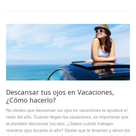
Descansar tus ojos en Vacaciones,
¿Cómo hacerlo?
No olvides que descansar tus ojos en vacaciones te ayudará el
resto del año. Cuando llegan las vacaciones, es importante que
te plantees descansar tus ojos. ¿Sabes cuánto trabajan
nuestros ojos durante el año? Desde que te levantas y abres los