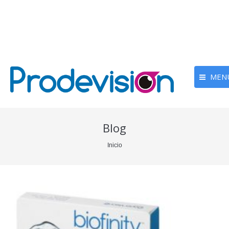
MEN
Blog
You are here:
Inicio