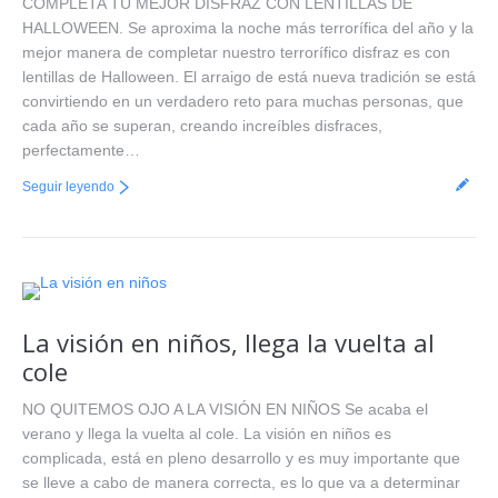
COMPLETA TU MEJOR DISFRAZ CON LENTILLAS DE
HALLOWEEN. Se aproxima la noche más terrorífica del año y la
mejor manera de completar nuestro terrorífico disfraz es con
lentillas de Halloween. El arraigo de está nueva tradición se está
convirtiendo en un verdadero reto para muchas personas, que
cada año se superan, creando increíbles disfraces,
perfectamente…
Seguir leyendo
La visión en niños, llega la vuelta al
cole
NO QUITEMOS OJO A LA VISIÓN EN NIÑOS Se acaba el
verano y llega la vuelta al cole. La visión en niños es
complicada, está en pleno desarrollo y es muy importante que
se lleve a cabo de manera correcta, es lo que va a determinar