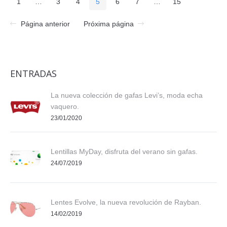
1
…
3
4
5
6
7
…
15
Página anterior
Próxima página
ENTRADAS
La nueva colección de gafas Levi’s, moda echa
vaquero.
23/01/2020
Lentillas MyDay, disfruta del verano sin gafas.
24/07/2019
Lentes Evolve, la nueva revolución de Rayban.
14/02/2019