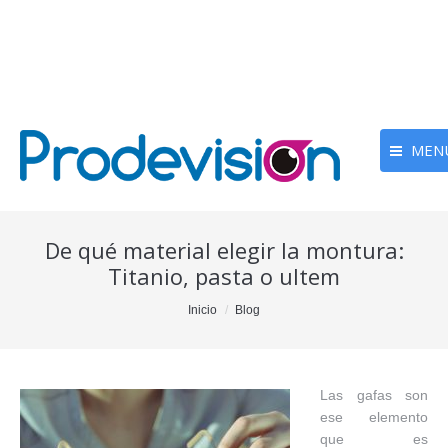
MEN
De qué material elegir la montura:
Titanio, pasta o ultem
You are here:
Inicio
Blog
Las gafas son
ese elemento
que es