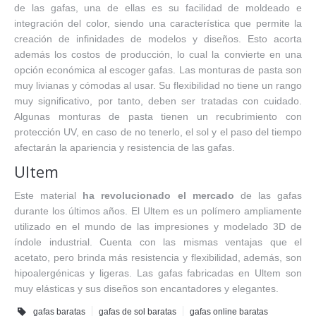
de las gafas, una de ellas es su facilidad de moldeado e
integración del color, siendo una característica que permite la
creación de infinidades de modelos y diseños. Esto acorta
además los costos de producción, lo cual la convierte en una
opción económica al escoger gafas. Las monturas de pasta son
muy livianas y cómodas al usar. Su flexibilidad no tiene un rango
muy significativo, por tanto, deben ser tratadas con cuidado.
Algunas monturas de pasta tienen un recubrimiento con
protección UV, en caso de no tenerlo, el sol y el paso del tiempo
afectarán la apariencia y resistencia de las gafas.
Ultem
Este material
ha revolucionado el mercado
de las gafas
durante los últimos años. El Ultem es un polímero ampliamente
utilizado en el mundo de las impresiones y modelado 3D de
índole industrial. Cuenta con las mismas ventajas que el
acetato, pero brinda más resistencia y flexibilidad, además, son
hipoalergénicas y ligeras. Las gafas fabricadas en Ultem son
muy elásticas y sus diseños son encantadores y elegantes.
gafas baratas
gafas de sol baratas
gafas online baratas