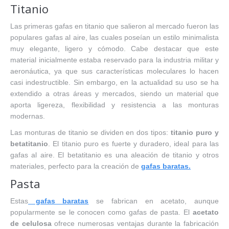
Titanio
Las primeras gafas en titanio que salieron al mercado fueron las
populares gafas al aire, las cuales poseían un estilo minimalista
muy elegante, ligero y cómodo. Cabe destacar que este
material inicialmente estaba reservado para la industria militar y
aeronáutica, ya que sus características moleculares lo hacen
casi indestructible. Sin embargo, en la actualidad su uso se ha
extendido a otras áreas y mercados, siendo un material que
aporta ligereza, flexibilidad y resistencia a las monturas
modernas.
Las monturas de titanio se dividen en dos tipos:
titanio puro y
betatitanio
. El titanio puro es fuerte y duradero, ideal para las
gafas al aire. El betatitanio es una aleación de titanio y otros
materiales, perfecto para la creación de
gafas baratas.
Pasta
Estas
gafas baratas
se fabrican en acetato, aunque
popularmente se le conocen como gafas de pasta. El
acetato
de celulosa
ofrece numerosas ventajas durante la fabricación