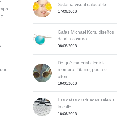
a
Sistema visual saludable
ampo
17/09/2018
 y
Gafas Michael Kors, diseños
de alta costura.
o
08/08/2018
De qué material elegir la
r que
montura: Titanio, pasta o
ultem
18/06/2018
Las gafas graduadas salen a
la calle
18/06/2018