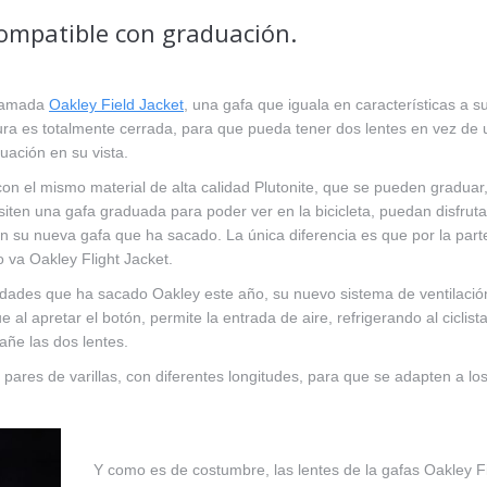
 compatible con graduación.
llamada
Oakley Field Jacket
, una gafa que iguala en características a s
ra es totalmente cerrada, para que pueda tener dos lentes en vez de
uación en su vista.
con el mismo material de alta calidad Plutonite, que se pueden graduar
ten una gafa graduada para poder ver en la bicicleta, puedan disfruta
 su nueva gafa que ha sacado. La única diferencia es que por la part
 va Oakley Flight Jacket.
edades que ha sacado Oakley este año, su nuevo sistema de ventilació
 al apretar el botón, permite la entrada de aire, refrigerando al ciclist
añe las dos lentes.
 pares de varillas, con diferentes longitudes, para que se adapten a lo
Y como es de costumbre, las lentes de la gafas Oakley F