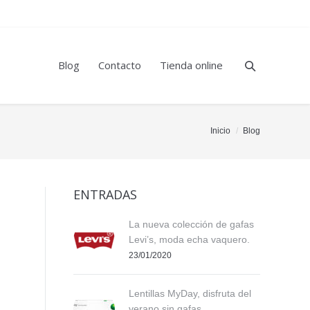
Blog
Contacto
Tienda online
ou are here:
Inicio
Blog
ENTRADAS
La nueva colección de gafas
Levi’s, moda echa vaquero.
23/01/2020
Lentillas MyDay, disfruta del
verano sin gafas.